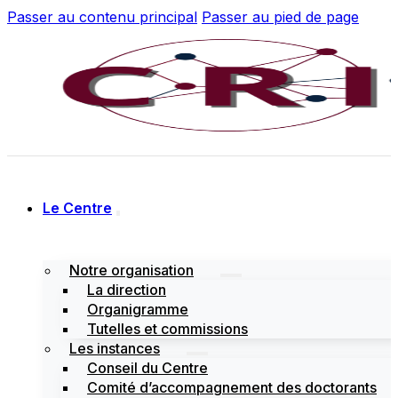
Passer au contenu principal
Passer au pied de page
Le Centre
Notre organisation
La direction
Organigramme
Tutelles et commissions
Les instances
Conseil du Centre
Comité d’accompagnement des doctorants