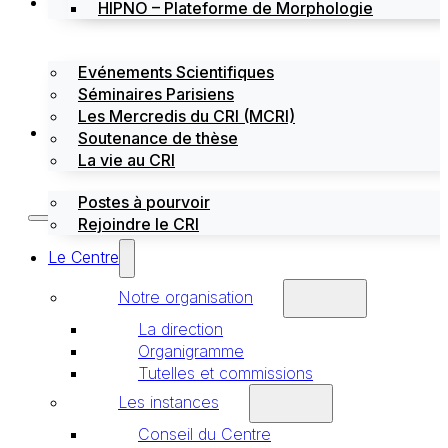
Évènements
HIPNO – Plateforme de Morphologie
Evénements Scientifiques
Séminaires Parisiens
Les Mercredis du CRI (MCRI)
Emploi / stages
Soutenance de thèse
La vie au CRI
Postes à pourvoir
Rejoindre le CRI
Le Centre
Notre organisation
La direction
Organigramme
Tutelles et commissions
Les instances
Conseil du Centre