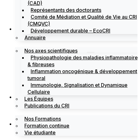
(CAD)
Représentants des doctorants
Comité de Médiation et Qualité de Vie au CRI
(CMQVC)
Recherche
Développement durable – EcoCRI
Annuaire
Nos axes scientifiques
Physiopathologie des maladies inflammatoire
& fibreuses
Inflammation oncogénique & développement
tumoral
Immunologie, Signalisation et Dynamique
Cellulaire
Formations
Les Équipes
Publications du CRI
Nos Formations
Labels
Formation continue
Vie étudiante