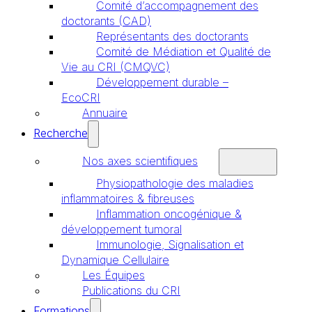
Comité d’accompagnement des
doctorants (CAD)
Représentants des doctorants
Comité de Médiation et Qualité de
Vie au CRI (CMQVC)
Développement durable –
EcoCRI
Annuaire
Recherche
Nos axes scientifiques
Physiopathologie des maladies
inflammatoires & fibreuses
Inflammation oncogénique &
développement tumoral
Immunologie, Signalisation et
Dynamique Cellulaire
Les Équipes
Publications du CRI
Formations