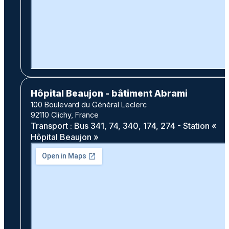
Hôpital Beaujon - bâtiment Abrami
100 Boulevard du Général Leclerc
92110 Clichy, France
Transport : Bus 341, 74, 340, 174, 274 - Station «
Hôpital Beaujon »