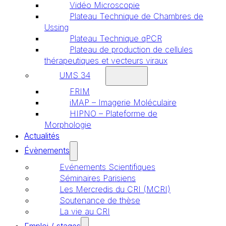
Vidéo Microscopie
Plateau Technique de Chambres de
Ussing
Plateau Technique qPCR
Plateau de production de cellules
thérapeutiques et vecteurs viraux
UMS 34
FRIM
iMAP – Imagerie Moléculaire
HIPNO – Plateforme de
Morphologie
Actualités
Évènements
Evénements Scientifiques
Séminaires Parisiens
Les Mercredis du CRI (MCRI)
Soutenance de thèse
La vie au CRI