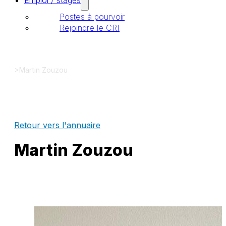
Emploi / stages
Postes à pourvoir
Rejoindre le CRI
>
Martin Zouzou
Retour vers l'annuaire
Martin Zouzou