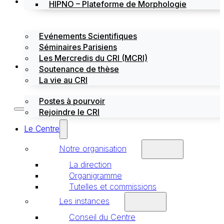
Évènements
HIPNO – Plateforme de Morphologie
Evénements Scientifiques
Séminaires Parisiens
Les Mercredis du CRI (MCRI)
Emploi / stages
Soutenance de thèse
La vie au CRI
Postes à pourvoir
Rejoindre le CRI
Le Centre
Notre organisation
La direction
Organigramme
Tutelles et commissions
Les instances
Conseil du Centre