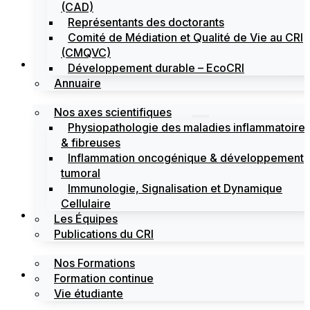
(CAD)
Représentants des doctorants
Comité de Médiation et Qualité de Vie au CRI
(CMQVC)
Recherche
Développement durable – EcoCRI
Annuaire
Nos axes scientifiques
Physiopathologie des maladies inflammatoire
& fibreuses
Inflammation oncogénique & développement
tumoral
Immunologie, Signalisation et Dynamique
Cellulaire
Formations
Les Équipes
Publications du CRI
Nos Formations
Labels
Formation continue
Vie étudiante