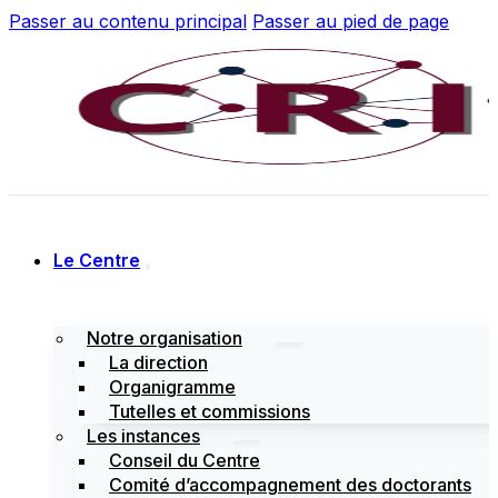
Passer au contenu principal
Passer au pied de page
Le Centre
Notre organisation
La direction
Organigramme
Tutelles et commissions
Les instances
Conseil du Centre
Comité d’accompagnement des doctorants