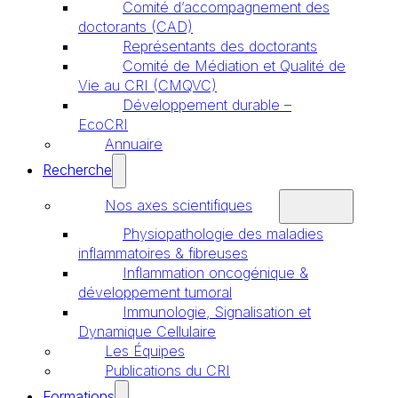
Comité d’accompagnement des
doctorants (CAD)
Représentants des doctorants
Comité de Médiation et Qualité de
Vie au CRI (CMQVC)
Développement durable –
EcoCRI
Annuaire
Recherche
Nos axes scientifiques
Physiopathologie des maladies
inflammatoires & fibreuses
Inflammation oncogénique &
développement tumoral
Immunologie, Signalisation et
Dynamique Cellulaire
Les Équipes
Publications du CRI
Formations