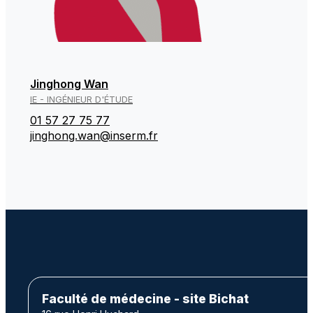
Jinghong Wan
IE - INGÉNIEUR D'ÉTUDE
01 57 27 75 77
jinghong.wan@inserm.fr
Faculté de médecine - site Bichat