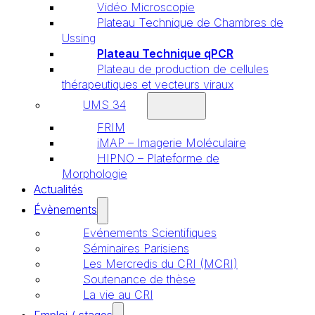
Vidéo Microscopie
Plateau Technique de Chambres de
Ussing
Plateau Technique qPCR
Plateau de production de cellules
thérapeutiques et vecteurs viraux
UMS 34
FRIM
iMAP – Imagerie Moléculaire
HIPNO – Plateforme de
Morphologie
Actualités
Évènements
Evénements Scientifiques
Séminaires Parisiens
Les Mercredis du CRI (MCRI)
Soutenance de thèse
La vie au CRI