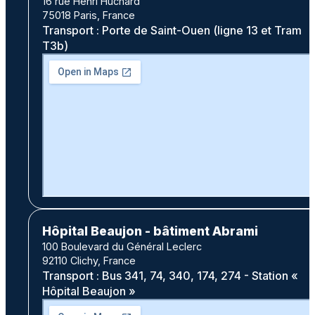
16 rue Henri Huchard
75018 Paris, France
Transport : Porte de Saint-Ouen (ligne 13 et Tram
T3b)
Hôpital Beaujon - bâtiment Abrami
100 Boulevard du Général Leclerc
92110 Clichy, France
Transport : Bus 341, 74, 340, 174, 274 - Station «
Hôpital Beaujon »