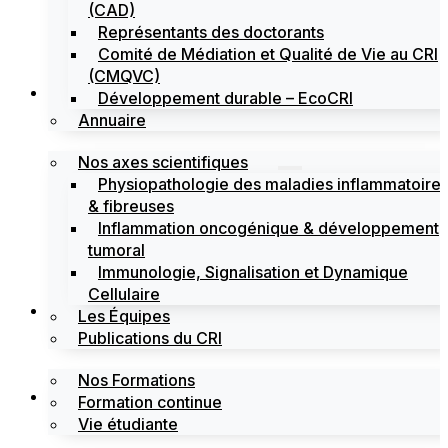
(CAD)
Représentants des doctorants
Comité de Médiation et Qualité de Vie au CRI
(CMQVC)
Recherche
Développement durable – EcoCRI
Annuaire
Nos axes scientifiques
Physiopathologie des maladies inflammatoire
& fibreuses
Inflammation oncogénique & développement
tumoral
Immunologie, Signalisation et Dynamique
Cellulaire
Formations
Les Équipes
Publications du CRI
Nos Formations
Labels
Formation continue
Vie étudiante