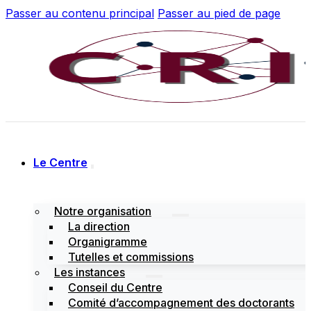
Passer au contenu principal
Passer au pied de page
Le Centre
Notre organisation
La direction
Organigramme
Tutelles et commissions
Les instances
Conseil du Centre
Comité d’accompagnement des doctorants