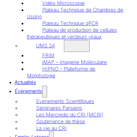
Vidéo Microscopie
Plateau Technique de Chambres de
Ussing
Plateau Technique qPCR
Plateau de production de cellules
thérapeutiques et vecteurs viraux
UMS 34
FRIM
iMAP – Imagerie Moléculaire
HIPNO – Plateforme de
Morphologie
Actualités
Évènements
Evénements Scientifiques
Séminaires Parisiens
Les Mercredis du CRI (MCRI)
Soutenance de thèse
La vie au CRI