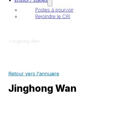
Emploi / stages
Postes à pourvoir
Rejoindre le CRI
>
Jinghong Wan
Retour vers l'annuaire
Jinghong Wan