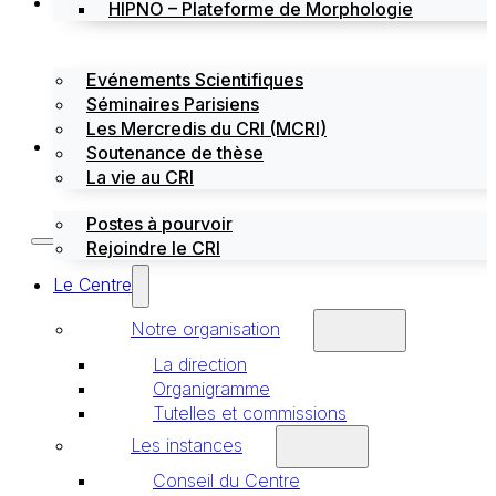
Évènements
HIPNO – Plateforme de Morphologie
Evénements Scientifiques
Séminaires Parisiens
Les Mercredis du CRI (MCRI)
Emploi / stages
Soutenance de thèse
La vie au CRI
Postes à pourvoir
Rejoindre le CRI
Le Centre
Notre organisation
La direction
Organigramme
Tutelles et commissions
Les instances
Conseil du Centre