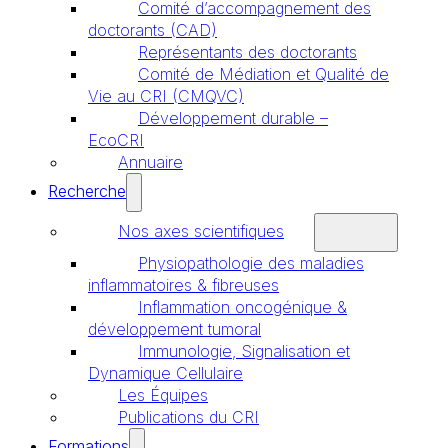
Comité d’accompagnement des
doctorants (CAD)
Représentants des doctorants
Comité de Médiation et Qualité de
Vie au CRI (CMQVC)
Développement durable –
EcoCRI
Annuaire
Recherche
Nos axes scientifiques
Physiopathologie des maladies
inflammatoires & fibreuses
Inflammation oncogénique &
développement tumoral
Immunologie, Signalisation et
Dynamique Cellulaire
Les Équipes
Publications du CRI
Formations