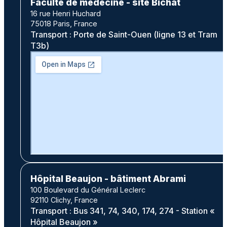
Faculté de médecine - site Bichat
16 rue Henri Huchard
75018 Paris, France
Transport : Porte de Saint-Ouen (ligne 13 et Tram
T3b)
Hôpital Beaujon - bâtiment Abrami
100 Boulevard du Général Leclerc
92110 Clichy, France
Transport : Bus 341, 74, 340, 174, 274 - Station «
Hôpital Beaujon »