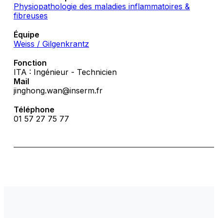
Physiopathologie des maladies inflammatoires &
fibreuses
Équipe
Weiss / Gilgenkrantz
Fonction
ITA : Ingénieur - Technicien
Mail
jinghong.wan@inserm.fr
Téléphone
01 57 27 75 77