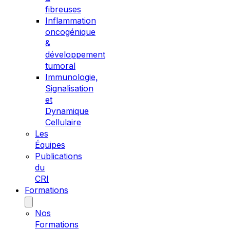
fibreuses
Inflammation
oncogénique
&
développement
tumoral
Immunologie,
Signalisation
et
Dynamique
Cellulaire
Les
Équipes
Publications
du
CRI
Formations
Nos
Formations