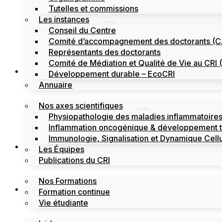
Tutelles et commissions
Les instances
Conseil du Centre
Comité d’accompagnement des doctorants (
Représentants des doctorants
Comité de Médiation et Qualité de Vie au CR
Recherche
Développement durable – EcoCRI
Annuaire
Nos axes scientifiques
Physiopathologie des maladies inflammatoires
Inflammation oncogénique & développement 
Immunologie, Signalisation et Dynamique Cellu
Formations
Les Équipes
Publications du CRI
Nos Formations
Labels
Formation continue
Vie étudiante