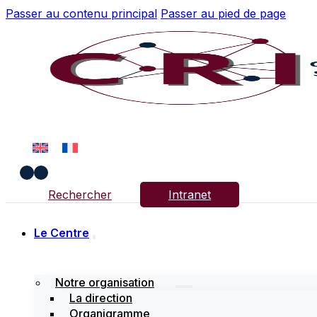
Passer au contenu principal
Passer au pied de page
Rechercher
Intranet
Le Centre
Notre organisation
La direction
Organigramme