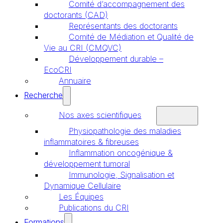
Comité d’accompagnement des
doctorants (CAD)
Représentants des doctorants
Comité de Médiation et Qualité de
Vie au CRI (CMQVC)
Développement durable –
EcoCRI
Annuaire
Recherche
Nos axes scientifiques
Physiopathologie des maladies
inflammatoires & fibreuses
Inflammation oncogénique &
développement tumoral
Immunologie, Signalisation et
Dynamique Cellulaire
Les Équipes
Publications du CRI
Formations