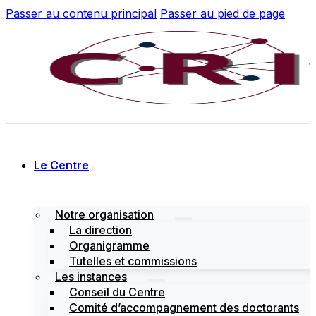
Passer au contenu principal
Passer au pied de page
Le Centre
Notre organisation
La direction
Organigramme
Tutelles et commissions
Les instances
Conseil du Centre
Comité d’accompagnement des doctorants