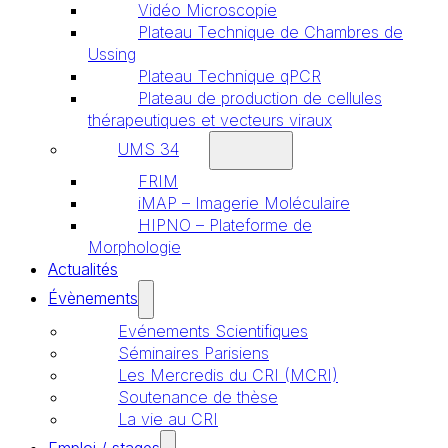
Vidéo Microscopie
Plateau Technique de Chambres de
Ussing
Plateau Technique qPCR
Plateau de production de cellules
thérapeutiques et vecteurs viraux
UMS 34
FRIM
iMAP – Imagerie Moléculaire
HIPNO – Plateforme de
Morphologie
Actualités
Évènements
Evénements Scientifiques
Séminaires Parisiens
Les Mercredis du CRI (MCRI)
Soutenance de thèse
La vie au CRI