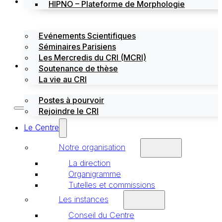
Évènements
HIPNO – Plateforme de Morphologie
Evénements Scientifiques
Séminaires Parisiens
Les Mercredis du CRI (MCRI)
Emploi / stages
Soutenance de thèse
La vie au CRI
Postes à pourvoir
Rejoindre le CRI
Le Centre
Notre organisation
La direction
Organigramme
Tutelles et commissions
Les instances
Conseil du Centre