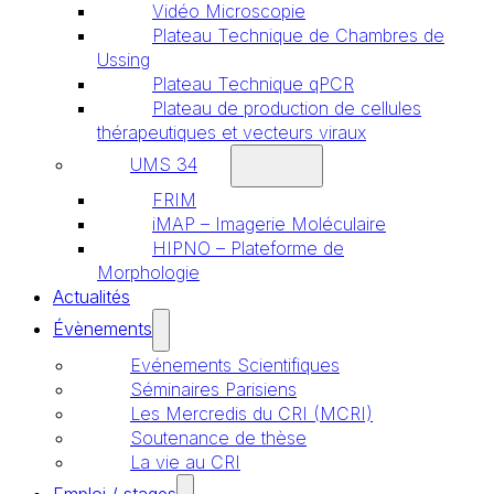
Vidéo Microscopie
Plateau Technique de Chambres de
Ussing
Plateau Technique qPCR
Plateau de production de cellules
thérapeutiques et vecteurs viraux
UMS 34
FRIM
iMAP – Imagerie Moléculaire
HIPNO – Plateforme de
Morphologie
Actualités
Évènements
Evénements Scientifiques
Séminaires Parisiens
Les Mercredis du CRI (MCRI)
Soutenance de thèse
La vie au CRI