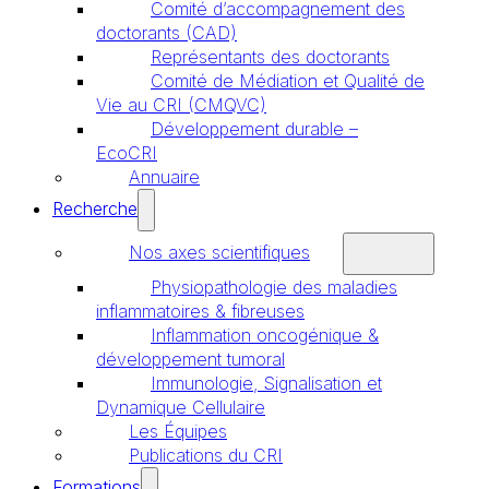
Comité d’accompagnement des
doctorants (CAD)
Représentants des doctorants
Comité de Médiation et Qualité de
Vie au CRI (CMQVC)
Développement durable –
EcoCRI
Annuaire
Recherche
Nos axes scientifiques
Physiopathologie des maladies
inflammatoires & fibreuses
Inflammation oncogénique &
développement tumoral
Immunologie, Signalisation et
Dynamique Cellulaire
Les Équipes
Publications du CRI
Formations