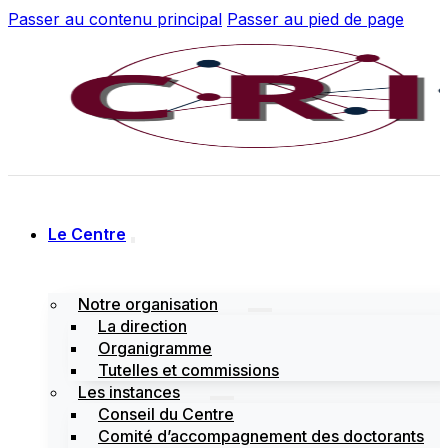
Passer au contenu principal
Passer au pied de page
Le Centre
Notre organisation
La direction
Organigramme
Tutelles et commissions
Les instances
Conseil du Centre
Comité d’accompagnement des doctorants