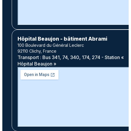
Hôpital Beaujon - bâtiment Abrami
100 Boulevard du Général Leclerc
92110 Clichy, France
Transport : Bus 341, 74, 340, 174, 274 - Station «
Hôpital Beaujon »