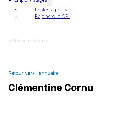
Emploi / stages
Postes à pourvoir
Rejoindre le CRI
>
Clémentine Cornu
Retour vers l'annuaire
Clémentine Cornu