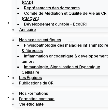
(CAD)
Représentants des doctorants
Comité de Médiation et Qualité de Vie au CRI
(CMQVC)
Recherche
Développement durable – EcoCRI
Annuaire
Nos axes scientifiques
Physiopathologie des maladies inflammatoire
& fibreuses
Inflammation oncogénique & développement
tumoral
Immunologie, Signalisation et Dynamique
Cellulaire
Formations
Les Équipes
Publications du CRI
Nos Formations
Labels
Formation continue
Vie étudiante