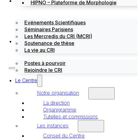
Évènements
HIPNO – Plateforme de Morphologie
Evénements Scientifiques
Séminaires Parisiens
Les Mercredis du CRI (MCRI)
Emploi / stages
Soutenance de thèse
La vie au CRI
Postes à pourvoir
Rejoindre le CRI
Le Centre
Notre organisation
La direction
Organigramme
Tutelles et commissions
Les instances
Conseil du Centre