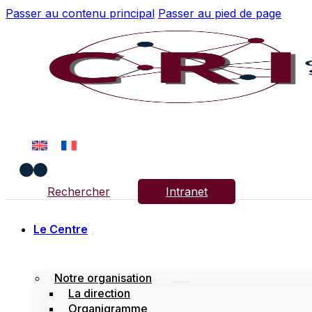
Passer au contenu principal
Passer au pied de page
Rechercher
Intranet
Le Centre
Notre organisation
La direction
Organigramme