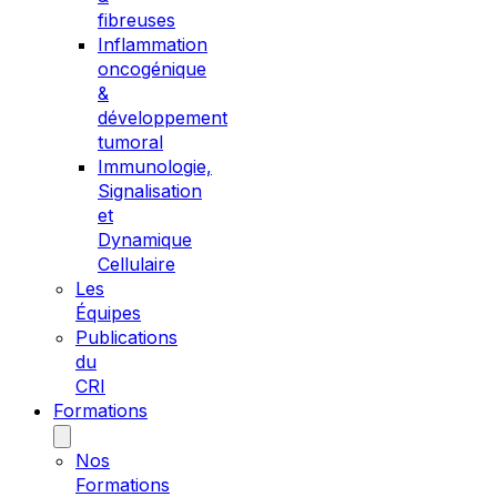
fibreuses
Inflammation
oncogénique
&
développement
tumoral
Immunologie,
Signalisation
et
Dynamique
Cellulaire
Les
Équipes
Publications
du
CRI
Formations
Nos
Formations