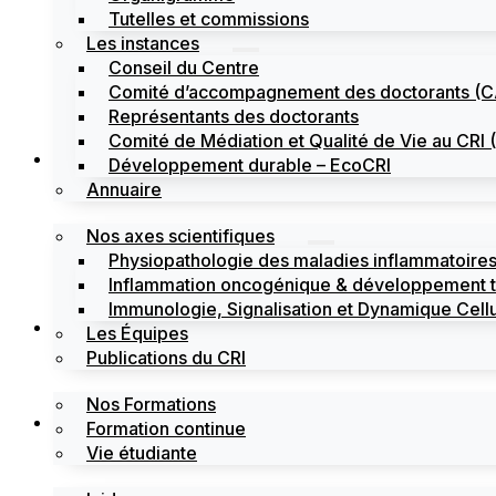
Tutelles et commissions
Les instances
Conseil du Centre
Comité d’accompagnement des doctorants (
Représentants des doctorants
Comité de Médiation et Qualité de Vie au CR
Recherche
Développement durable – EcoCRI
Annuaire
Nos axes scientifiques
Physiopathologie des maladies inflammatoires
Inflammation oncogénique & développement 
Immunologie, Signalisation et Dynamique Cellu
Formations
Les Équipes
Publications du CRI
Nos Formations
Labels
Formation continue
Vie étudiante