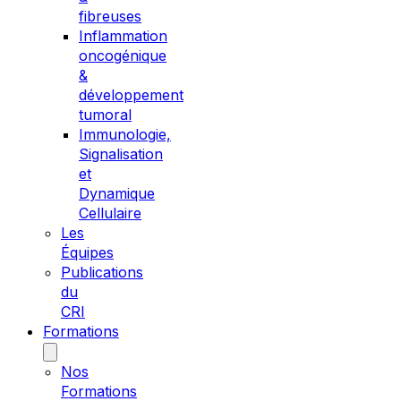
fibreuses
Inflammation
oncogénique
&
développement
tumoral
Immunologie,
Signalisation
et
Dynamique
Cellulaire
Les
Équipes
Publications
du
CRI
Formations
Nos
Formations