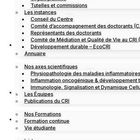
Tutelles et commissions
Les instances
Conseil du Centre
Comité d’accompagnement des doctorants (
Représentants des doctorants
Comité de Médiation et Qualité de Vie au CR
Recherche
Développement durable – EcoCRI
Annuaire
Nos axes scientifiques
Physiopathologie des maladies inflammatoires
Inflammation oncogénique & développement 
Immunologie, Signalisation et Dynamique Cellu
Formations
Les Équipes
Publications du CRI
Nos Formations
Labels
Formation continue
Vie étudiante