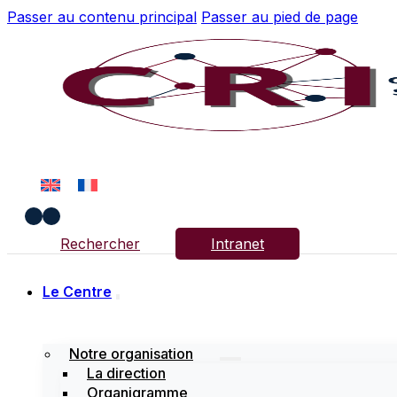
Passer au contenu principal
Passer au pied de page
Rechercher
Intranet
Le Centre
Notre organisation
La direction
Organigramme