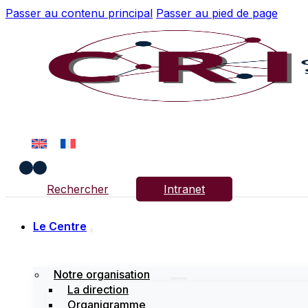
Passer au contenu principal
Passer au pied de page
Rechercher
Intranet
Le Centre
Notre organisation
La direction
Organigramme