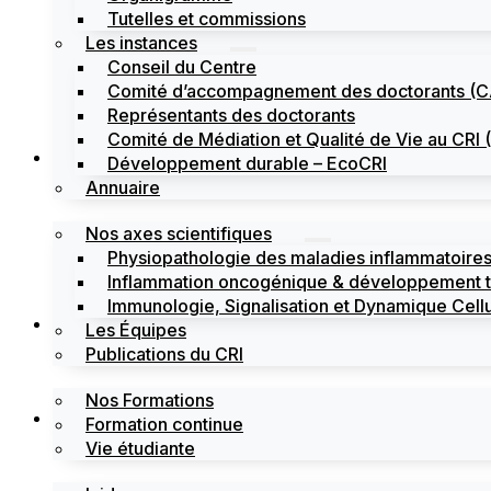
Tutelles et commissions
Les instances
Conseil du Centre
Comité d’accompagnement des doctorants (
Représentants des doctorants
Comité de Médiation et Qualité de Vie au CR
Recherche
Développement durable – EcoCRI
Annuaire
Nos axes scientifiques
Physiopathologie des maladies inflammatoires
Inflammation oncogénique & développement 
Immunologie, Signalisation et Dynamique Cellu
Formations
Les Équipes
Publications du CRI
Nos Formations
Labels
Formation continue
Vie étudiante