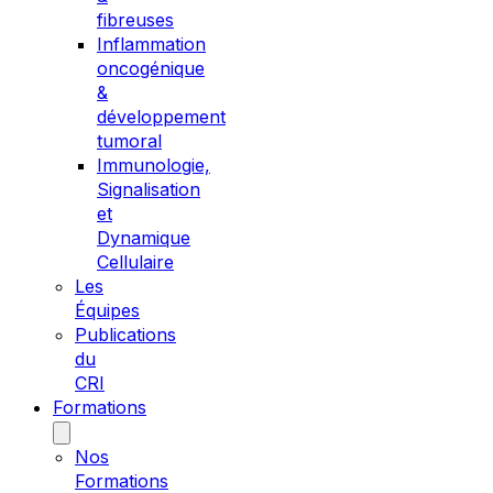
fibreuses
Inflammation
oncogénique
&
développement
tumoral
Immunologie,
Signalisation
et
Dynamique
Cellulaire
Les
Équipes
Publications
du
CRI
Formations
Nos
Formations