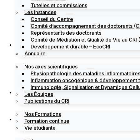
Tutelles et commissions
Les instances
Conseil du Centre
Comité d’accompagnement des doctorants (
Représentants des doctorants
Comité de Médiation et Qualité de Vie au CR
Recherche
Développement durable – EcoCRI
Annuaire
Nos axes scientifiques
Physiopathologie des maladies inflammatoires
Inflammation oncogénique & développement 
Immunologie, Signalisation et Dynamique Cellu
Formations
Les Équipes
Publications du CRI
Nos Formations
Labels
Formation continue
Vie étudiante