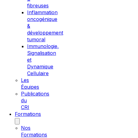
fibreuses
Inflammation
oncogénique
&
développement
tumoral
Immunologie,
Signalisation
et
Dynamique
Cellulaire
Les
Équipes
Publications
du
CRI
Formations
Nos
Formations