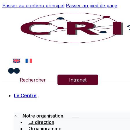
Passer au contenu principal
Passer au pied de page
Rechercher
Intranet
Le Centre
Notre organisation
La direction
Organigramme