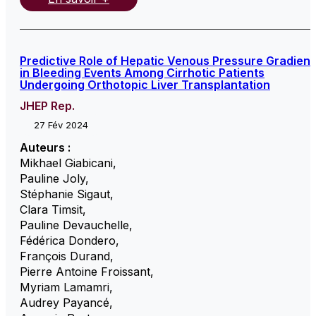
Predictive Role of Hepatic Venous Pressure Gradient
in Bleeding Events Among Cirrhotic Patients
Undergoing Orthotopic Liver Transplantation
JHEP Rep.
27 Fév 2024
Auteurs :
Mikhael Giabicani
,
Pauline Joly
,
Stéphanie Sigaut
,
Clara Timsit
,
Pauline Devauchelle
,
Fédérica Dondero
,
François Durand
,
Pierre Antoine Froissant
,
Myriam Lamamri
,
Audrey Payancé
,