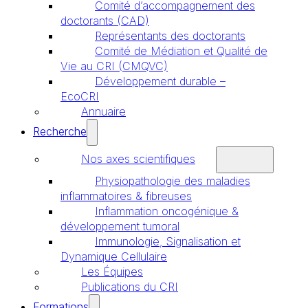
Comité d’accompagnement des
doctorants (CAD)
Représentants des doctorants
Comité de Médiation et Qualité de
Vie au CRI (CMQVC)
Développement durable –
EcoCRI
Annuaire
Recherche
Nos axes scientifiques
Physiopathologie des maladies
inflammatoires & fibreuses
Inflammation oncogénique &
développement tumoral
Immunologie, Signalisation et
Dynamique Cellulaire
Les Équipes
Publications du CRI
Formations