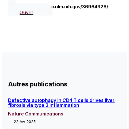
https://pubmed.ncbi.nlm.nih.gov/36964926/
Ouvrir
Autres publications
Defective autophagy in CD4 T cells drives liver
fibrosis via type 3 inflammation
Nature Communications
22 Avr 2025