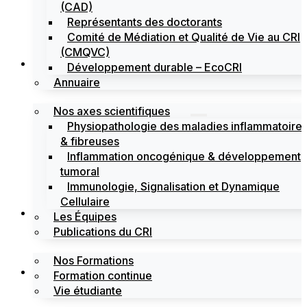
(CAD)
Représentants des doctorants
Comité de Médiation et Qualité de Vie au CRI
(CMQVC)
Recherche
Développement durable – EcoCRI
Annuaire
Nos axes scientifiques
Physiopathologie des maladies inflammatoire
& fibreuses
Inflammation oncogénique & développement
tumoral
Immunologie, Signalisation et Dynamique
Cellulaire
Formations
Les Équipes
Publications du CRI
Nos Formations
Labels
Formation continue
Vie étudiante