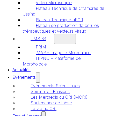
Vidéo Microscopie
Plateau Technique de Chambres de
Ussing
Plateau Technique qPCR
Plateau de production de cellules
thérapeutiques et vecteurs viraux
UMS 34
FRIM
iMAP – Imagerie Moléculaire
HIPNO – Plateforme de
Morphologie
Actualités
Évènements
Evénements Scientifiques
Séminaires Parisiens
Les Mercredis du CRI (MCRI)
Soutenance de thèse
La vie au CRI