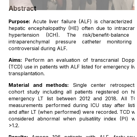
Abstract
Purpose:
Acute liver failure (ALF) is characterized 
hepatic encephalopathy (HE) often due to intracrani
hypertension (ICH). The risk/benefit-balance 
intraparenchymal pressure catheter monitoring 
controversial during ALF.
Aims:
Perform an evaluation of transcranial Doppl
(TCD) use in patients with ALF listed for emergency liv
transplantation.
Material and methods:
Single center retrospecti
cohort study including all patients registered on hi
emergency LT list between 2012 and 2018. All T
measurements performed during ICU stay after listi
and after LT (when performed) were recorded. TCD w
considered abnormal when pulsatility index (PI) w
>1.2.