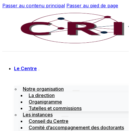
Passer au contenu principal
Passer au pied de page
Le Centre
Notre organisation
La direction
Organigramme
Tutelles et commissions
Les instances
Conseil du Centre
Comité d’accompagnement des doctorants