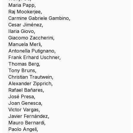
Maria Papp
,
Raj Mookerjee
,
Carmine Gabriele Gambino
,
Cesar Jiménez
,
Ilaria Giovo
,
Giacomo Zaccherini
,
Manuela Merli
,
Antonella Putignano
,
Frank Erhard Uschner
,
Thomas Berg
,
Tony Bruns
,
Christian Trautwein
,
Alexander Zipprich
,
Rafael Bañares
,
José Presa
,
Joan Genesca
,
Victor Vargas
,
Javier Fernández
,
Mauro Bernardi
,
Paolo Angeli
,