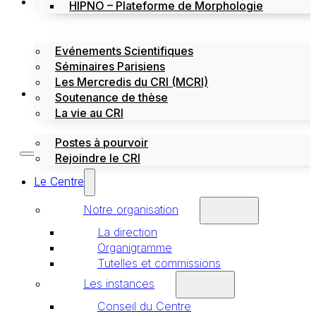
Évènements
HIPNO – Plateforme de Morphologie
Evénements Scientifiques
Séminaires Parisiens
Les Mercredis du CRI (MCRI)
Emploi / stages
Soutenance de thèse
La vie au CRI
Postes à pourvoir
Rejoindre le CRI
Le Centre
Notre organisation
La direction
Organigramme
Tutelles et commissions
Les instances
Conseil du Centre