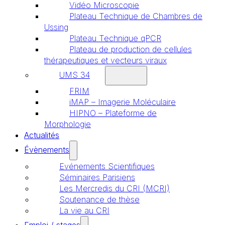
Vidéo Microscopie
Plateau Technique de Chambres de
Ussing
Plateau Technique qPCR
Plateau de production de cellules
thérapeutiques et vecteurs viraux
UMS 34
FRIM
iMAP – Imagerie Moléculaire
HIPNO – Plateforme de
Morphologie
Actualités
Évènements
Evénements Scientifiques
Séminaires Parisiens
Les Mercredis du CRI (MCRI)
Soutenance de thèse
La vie au CRI