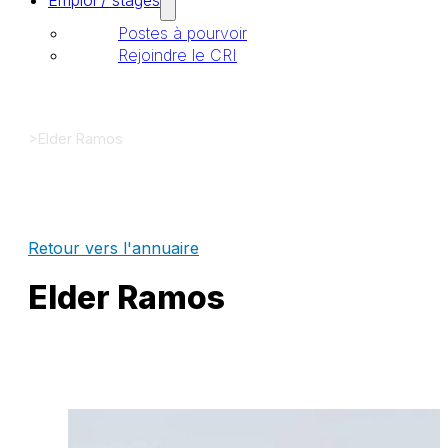
Emploi / stages
Postes à pourvoir
Rejoindre le CRI
>
Elder Ramos
Retour vers l'annuaire
Elder Ramos