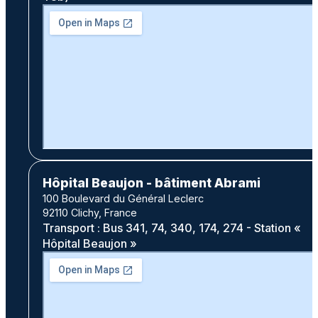
Hôpital Beaujon - bâtiment Abrami
100 Boulevard du Général Leclerc
92110 Clichy, France
Transport : Bus 341, 74, 340, 174, 274 - Station «
Hôpital Beaujon »