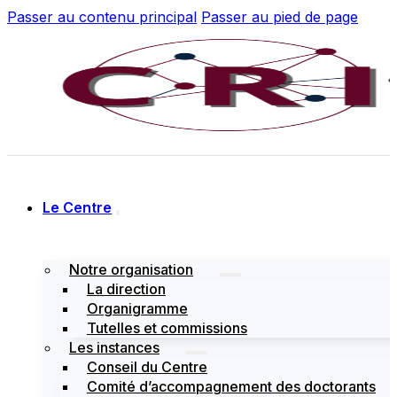
Passer au contenu principal
Passer au pied de page
Le Centre
Notre organisation
La direction
Organigramme
Tutelles et commissions
Les instances
Conseil du Centre
Comité d’accompagnement des doctorants