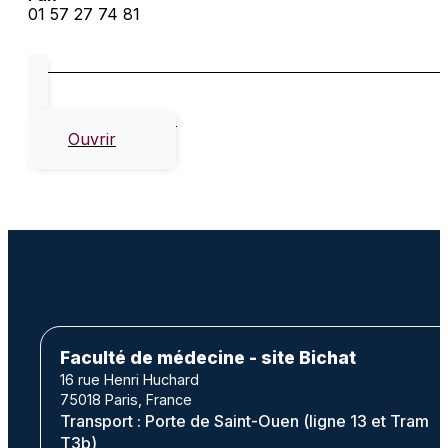
01 57 27 74 81
CV de Elder Ramos
Ouvrir
Faculté de médecine - site Bichat
16 rue Henri Huchard
75018 Paris, France
Transport : Porte de Saint-Ouen (ligne 13 et Tram
T3b)