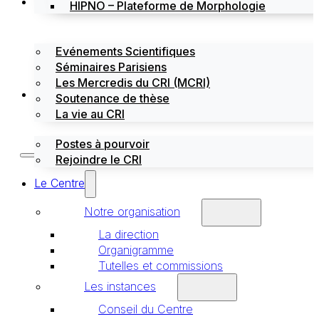
Évènements
HIPNO – Plateforme de Morphologie
Evénements Scientifiques
Séminaires Parisiens
Les Mercredis du CRI (MCRI)
Emploi / stages
Soutenance de thèse
La vie au CRI
Postes à pourvoir
Rejoindre le CRI
Le Centre
Notre organisation
La direction
Organigramme
Tutelles et commissions
Les instances
Conseil du Centre