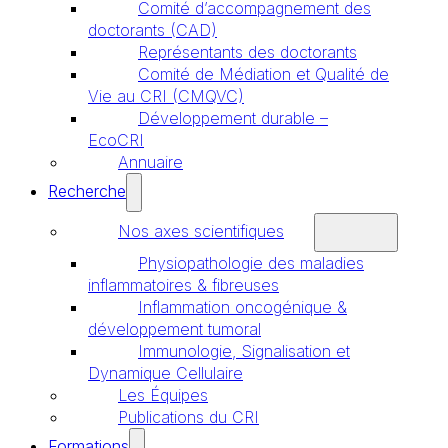
Comité d’accompagnement des
doctorants (CAD)
Représentants des doctorants
Comité de Médiation et Qualité de
Vie au CRI (CMQVC)
Développement durable –
EcoCRI
Annuaire
Recherche
Nos axes scientifiques
Physiopathologie des maladies
inflammatoires & fibreuses
Inflammation oncogénique &
développement tumoral
Immunologie, Signalisation et
Dynamique Cellulaire
Les Équipes
Publications du CRI
Formations