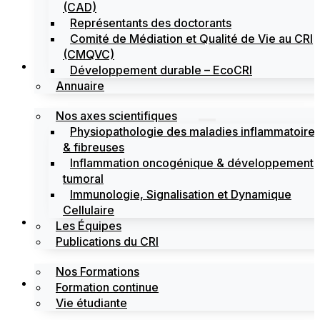
(CAD)
Représentants des doctorants
Comité de Médiation et Qualité de Vie au CRI
(CMQVC)
Recherche
Développement durable – EcoCRI
Annuaire
Nos axes scientifiques
Physiopathologie des maladies inflammatoire
& fibreuses
Inflammation oncogénique & développement
tumoral
Immunologie, Signalisation et Dynamique
Cellulaire
Formations
Les Équipes
Publications du CRI
Nos Formations
Labels
Formation continue
Vie étudiante