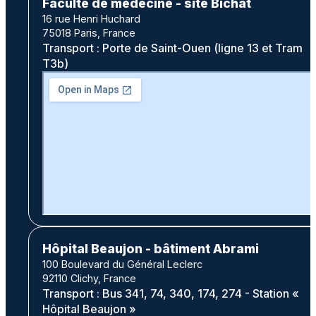
Faculté de médecine - site Bichat
16 rue Henri Huchard
75018 Paris, France
Transport : Porte de Saint-Ouen (ligne 13 et Tram
T3b)
Hôpital Beaujon - bâtiment Abrami
100 Boulevard du Général Leclerc
92110 Clichy, France
Transport : Bus 341, 74, 340, 174, 274 - Station «
Hôpital Beaujon »