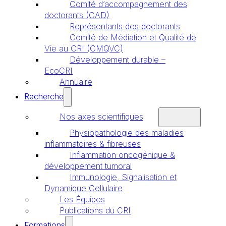
Comité d’accompagnement des
doctorants (CAD)
Représentants des doctorants
Comité de Médiation et Qualité de
Vie au CRI (CMQVC)
Développement durable –
EcoCRI
Annuaire
Recherche
Nos axes scientifiques
Physiopathologie des maladies
inflammatoires & fibreuses
Inflammation oncogénique &
développement tumoral
Immunologie, Signalisation et
Dynamique Cellulaire
Les Équipes
Publications du CRI
Formations