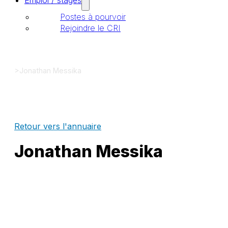
Emploi / stages
Postes à pourvoir
Rejoindre le CRI
>
Jonathan Messika
Retour vers l'annuaire
Jonathan Messika