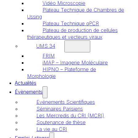
Vidéo Microscopie
Plateau Technique de Chambres de
Ussing
Plateau Technique qPCR
Plateau de production de cellules
thérapeutiques et vecteurs viraux
UMS 34
FRIM
iMAP – Imagerie Moléculaire
HIPNO – Plateforme de
Morphologie
Actualités
Évènements
Evénements Scientifiques
Séminaires Parisiens
Les Mercredis du CRI (MCRI)
Soutenance de thèse
La vie au CRI