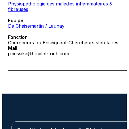
Physiopathologie des maladies inflammatoires &
fibreuses
Équipe
De Chaisemartin / Launay
Fonction
Chercheurs ou Enseignant-Chercheurs statutaires
Mail
j.messika@hopital-foch.com