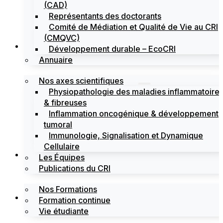
(CAD)
Représentants des doctorants
Comité de Médiation et Qualité de Vie au CRI
(CMQVC)
Recherche
Développement durable – EcoCRI
Annuaire
Nos axes scientifiques
Physiopathologie des maladies inflammatoire
& fibreuses
Inflammation oncogénique & développement
tumoral
Immunologie, Signalisation et Dynamique
Cellulaire
Formations
Les Équipes
Publications du CRI
Nos Formations
Labels
Formation continue
Vie étudiante