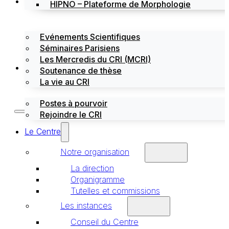
Évènements
HIPNO – Plateforme de Morphologie
Evénements Scientifiques
Séminaires Parisiens
Les Mercredis du CRI (MCRI)
Emploi / stages
Soutenance de thèse
La vie au CRI
Postes à pourvoir
Rejoindre le CRI
Le Centre
Notre organisation
La direction
Organigramme
Tutelles et commissions
Les instances
Conseil du Centre