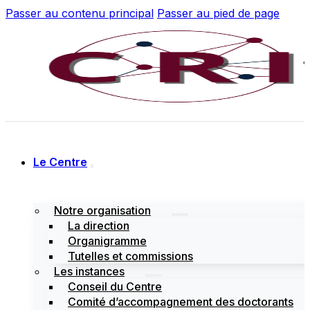
Passer au contenu principal
Passer au pied de page
Le Centre
Notre organisation
La direction
Organigramme
Tutelles et commissions
Les instances
Conseil du Centre
Comité d’accompagnement des doctorants