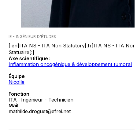
IE - INGÉNIEUR D'ÉTUDES
[:en]ITA NS - ITA Non Statutory[:fr]ITA NS - ITA Non
Statuaire[:]
Axe scientifique :
Inflammation oncogénique & développement tumoral
Équipe
Nicolle
Fonction
ITA : Ingénieur - Technicien
Mail
mathilde.droguet@efrei.net