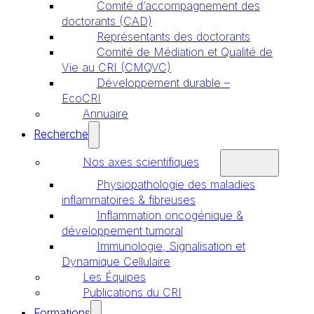
Comité d’accompagnement des
doctorants (CAD)
Représentants des doctorants
Comité de Médiation et Qualité de
Vie au CRI (CMQVC)
Développement durable –
EcoCRI
Annuaire
Recherche
Nos axes scientifiques
Physiopathologie des maladies
inflammatoires & fibreuses
Inflammation oncogénique &
développement tumoral
Immunologie, Signalisation et
Dynamique Cellulaire
Les Équipes
Publications du CRI
Formations