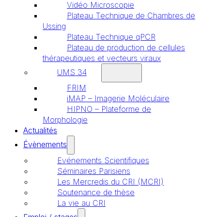
Vidéo Microscopie
Plateau Technique de Chambres de
Ussing
Plateau Technique qPCR
Plateau de production de cellules
thérapeutiques et vecteurs viraux
UMS 34
FRIM
iMAP – Imagerie Moléculaire
HIPNO – Plateforme de
Morphologie
Actualités
Évènements
Evénements Scientifiques
Séminaires Parisiens
Les Mercredis du CRI (MCRI)
Soutenance de thèse
La vie au CRI