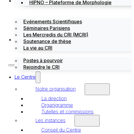
Évènements
HIPNO – Plateforme de Morphologie
Evénements Scientifiques
Séminaires Parisiens
Les Mercredis du CRI (MCRI)
Emploi / stages
Soutenance de thèse
La vie au CRI
Postes à pourvoir
Rejoindre le CRI
Le Centre
Notre organisation
La direction
Organigramme
Tutelles et commissions
Les instances
Conseil du Centre