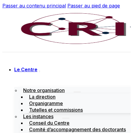
Passer au contenu principal
Passer au pied de page
Le Centre
Notre organisation
La direction
Organigramme
Tutelles et commissions
Les instances
Conseil du Centre
Comité d’accompagnement des doctorants