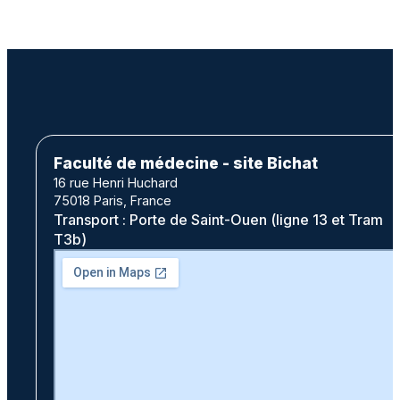
Faculté de médecine - site Bichat
16 rue Henri Huchard
75018 Paris, France
Transport : Porte de Saint-Ouen (ligne 13 et Tram
T3b)