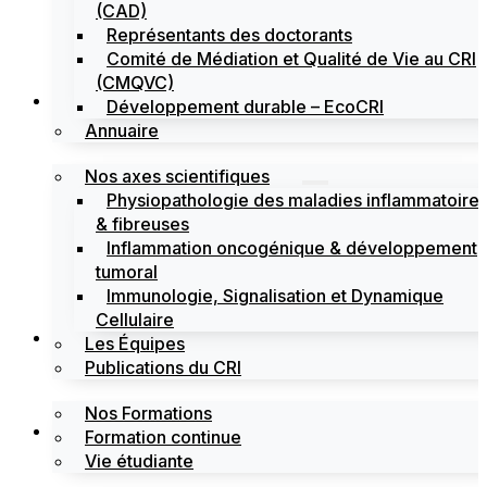
(CAD)
Représentants des doctorants
Comité de Médiation et Qualité de Vie au CRI
(CMQVC)
Recherche
Développement durable – EcoCRI
Annuaire
Nos axes scientifiques
Physiopathologie des maladies inflammatoire
& fibreuses
Inflammation oncogénique & développement
tumoral
Immunologie, Signalisation et Dynamique
Cellulaire
Formations
Les Équipes
Publications du CRI
Nos Formations
Labels
Formation continue
Vie étudiante