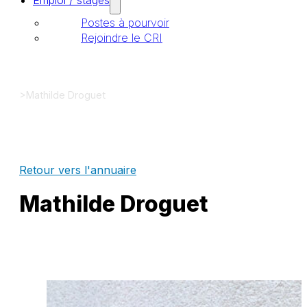
Emploi / stages
Postes à pourvoir
Rejoindre le CRI
>
Mathilde Droguet
Retour vers l'annuaire
Mathilde Droguet