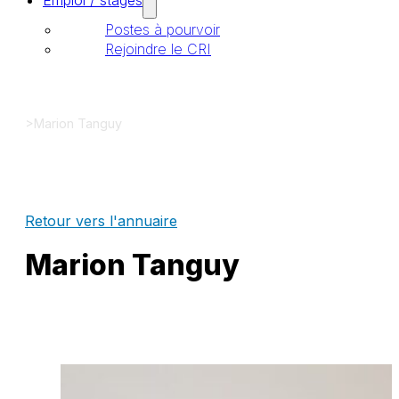
Emploi / stages
Postes à pourvoir
Rejoindre le CRI
>
Marion Tanguy
Retour vers l'annuaire
Marion Tanguy