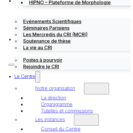
Évènements
HIPNO – Plateforme de Morphologie
Evénements Scientifiques
Séminaires Parisiens
Les Mercredis du CRI (MCRI)
Emploi / stages
Soutenance de thèse
La vie au CRI
Postes à pourvoir
Rejoindre le CRI
Le Centre
Notre organisation
La direction
Organigramme
Tutelles et commissions
Les instances
Conseil du Centre