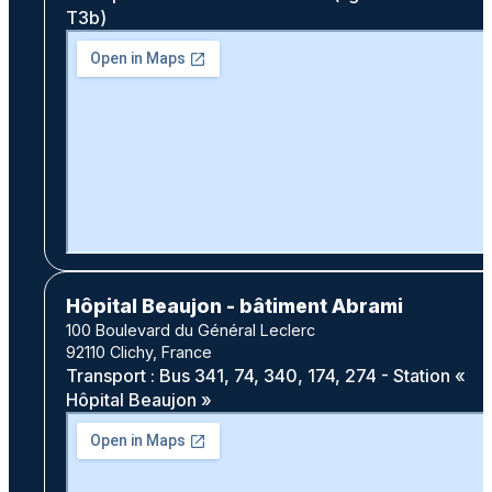
T3b)
Hôpital Beaujon - bâtiment Abrami
100 Boulevard du Général Leclerc
92110 Clichy, France
Transport : Bus 341, 74, 340, 174, 274 - Station «
Hôpital Beaujon »