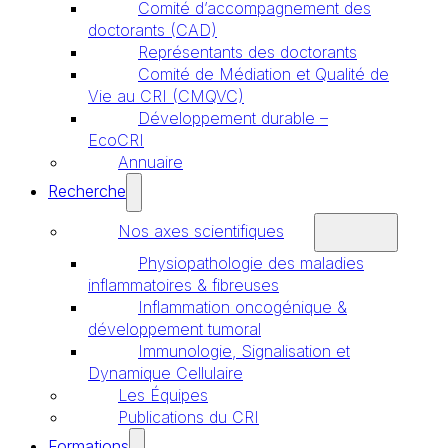
Comité d’accompagnement des
doctorants (CAD)
Représentants des doctorants
Comité de Médiation et Qualité de
Vie au CRI (CMQVC)
Développement durable –
EcoCRI
Annuaire
Recherche
Nos axes scientifiques
Physiopathologie des maladies
inflammatoires & fibreuses
Inflammation oncogénique &
développement tumoral
Immunologie, Signalisation et
Dynamique Cellulaire
Les Équipes
Publications du CRI
Formations