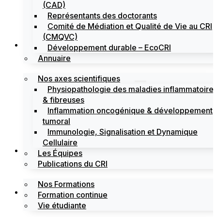
(CAD)
Représentants des doctorants
Comité de Médiation et Qualité de Vie au CRI
(CMQVC)
Recherche
Développement durable – EcoCRI
Annuaire
Nos axes scientifiques
Physiopathologie des maladies inflammatoire
& fibreuses
Inflammation oncogénique & développement
tumoral
Immunologie, Signalisation et Dynamique
Cellulaire
Formations
Les Équipes
Publications du CRI
Nos Formations
Labels
Formation continue
Vie étudiante