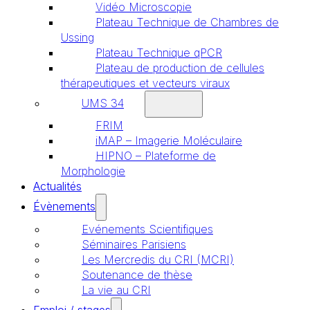
Vidéo Microscopie
Plateau Technique de Chambres de
Ussing
Plateau Technique qPCR
Plateau de production de cellules
thérapeutiques et vecteurs viraux
UMS 34
FRIM
iMAP – Imagerie Moléculaire
HIPNO – Plateforme de
Morphologie
Actualités
Évènements
Evénements Scientifiques
Séminaires Parisiens
Les Mercredis du CRI (MCRI)
Soutenance de thèse
La vie au CRI