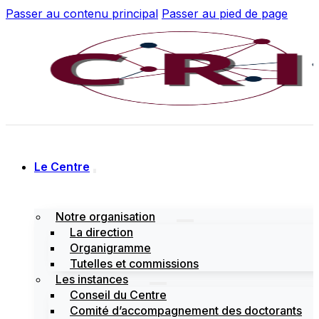
Passer au contenu principal
Passer au pied de page
Le Centre
Notre organisation
La direction
Organigramme
Tutelles et commissions
Les instances
Conseil du Centre
Comité d’accompagnement des doctorants