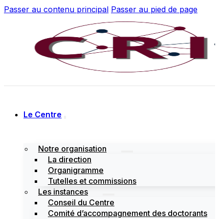
Passer au contenu principal
Passer au pied de page
Le Centre
Notre organisation
La direction
Organigramme
Tutelles et commissions
Les instances
Conseil du Centre
Comité d’accompagnement des doctorants