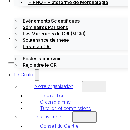
Évènements
HIPNO – Plateforme de Morphologie
Evénements Scientifiques
Séminaires Parisiens
Les Mercredis du CRI (MCRI)
Emploi / stages
Soutenance de thèse
La vie au CRI
Postes à pourvoir
Rejoindre le CRI
Le Centre
Notre organisation
La direction
Organigramme
Tutelles et commissions
Les instances
Conseil du Centre