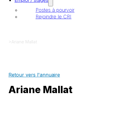
Emploi / stages
Postes à pourvoir
Rejoindre le CRI
>
Ariane Mallat
Retour vers l'annuaire
Ariane Mallat