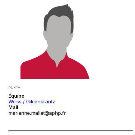
PU-PH
Équipe
Weiss / Gilgenkrantz
Mail
marianne.mallat@aphp.fr