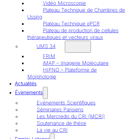
Vidéo Microscopie
Plateau Technique de Chambres de
Ussing
Plateau Technique qPCR
Plateau de production de cellules
thérapeutiques et vecteurs viraux
UMS 34
FRIM
iMAP – Imagerie Moléculaire
HIPNO – Plateforme de
Morphologie
Actualités
Évènements
Evénements Scientifiques
Séminaires Parisiens
Les Mercredis du CRI (MCRI)
Soutenance de thèse
La vie au CRI