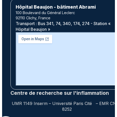
Hôpital Beaujon - bâtiment Abrami
100 Boulevard du Général Leclerc
92110 Clichy, France
Transport : Bus 341, 74, 340, 174, 274 - Station «
Hôpital Beaujon »
Centre de recherche sur l'inflammation
UMR 1149 Inserm – Université Paris Cité – EMR C
8252