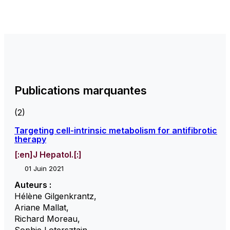
Publications marquantes
(2)
Targeting cell-intrinsic metabolism for antifibrotic
therapy
[:en]J Hepatol.[:]
01 Juin 2021
Auteurs :
Hélène Gilgenkrantz
,
Ariane Mallat
,
Richard Moreau
,