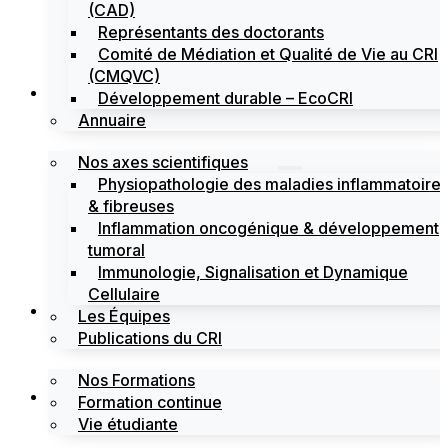
(CAD)
Représentants des doctorants
Comité de Médiation et Qualité de Vie au CRI
(CMQVC)
Recherche
Développement durable – EcoCRI
Annuaire
Nos axes scientifiques
Physiopathologie des maladies inflammatoire
& fibreuses
Inflammation oncogénique & développement
tumoral
Immunologie, Signalisation et Dynamique
Cellulaire
Formations
Les Équipes
Publications du CRI
Nos Formations
Labels
Formation continue
Vie étudiante