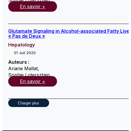
Sophie Lotersztajn
,
En savoir +
Glutamate Signaling in Alcohol-associated Fatty Liver
« Pas de Deux »
Hepatology
01 Juil 2020
Auteurs :
Ariane Mallat
,
Sophie Lotersztajn
,
En savoir +
Charger plus