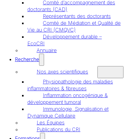
Comité d’accompagnement des
doctorants (CAD)
Représentants des doctorants
Comité de Médiation et Qualité de
Vie au CRI (CMQVC)
Développement durable –
EcoCRI
Annuaire
Recherche
Nos axes scientifiques
Physiopathologie des maladies
inflammatoires & fibreuses
Inflammation oncogénique &
développement tumoral
Immunologie, Signalisation et
Dynamique Cellulaire
Les Équipes
Publications du CRI
Formations