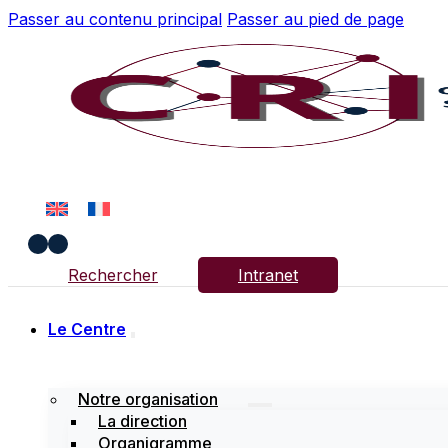
Passer au contenu principal
Passer au pied de page
Rechercher
Intranet
Le Centre
Notre organisation
La direction
Organigramme