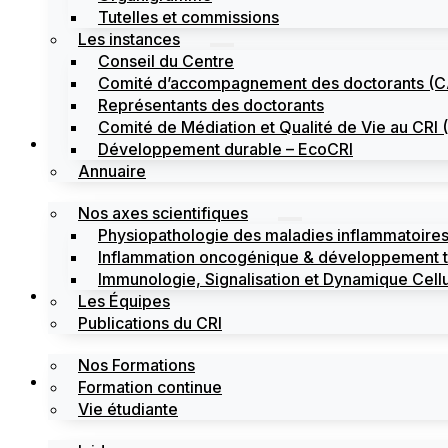
Tutelles et commissions
Les instances
Conseil du Centre
Comité d’accompagnement des doctorants (
Représentants des doctorants
Comité de Médiation et Qualité de Vie au CR
Recherche
Développement durable – EcoCRI
Annuaire
Nos axes scientifiques
Physiopathologie des maladies inflammatoires
Inflammation oncogénique & développement 
Immunologie, Signalisation et Dynamique Cellu
Formations
Les Équipes
Publications du CRI
Nos Formations
Labels
Formation continue
Vie étudiante