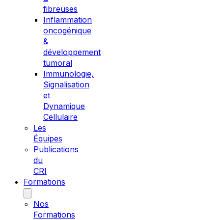
fibreuses
Inflammation
oncogénique
&
développement
tumoral
Immunologie,
Signalisation
et
Dynamique
Cellulaire
Les
Équipes
Publications
du
CRI
Formations
Nos
Formations