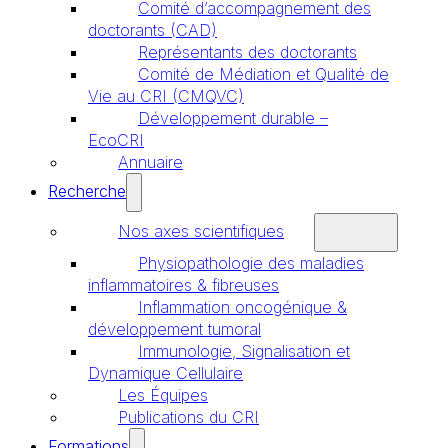
Comité d’accompagnement des
doctorants (CAD)
Représentants des doctorants
Comité de Médiation et Qualité de
Vie au CRI (CMQVC)
Développement durable –
EcoCRI
Annuaire
Recherche
Nos axes scientifiques
Physiopathologie des maladies
inflammatoires & fibreuses
Inflammation oncogénique &
développement tumoral
Immunologie, Signalisation et
Dynamique Cellulaire
Les Équipes
Publications du CRI
Formations