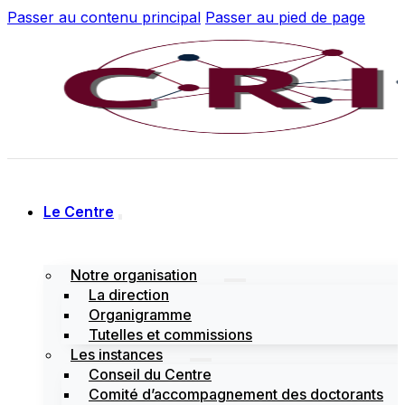
Passer au contenu principal
Passer au pied de page
Le Centre
Notre organisation
La direction
Organigramme
Tutelles et commissions
Les instances
Conseil du Centre
Comité d’accompagnement des doctorants