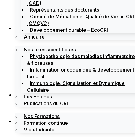
(CAD)
Représentants des doctorants
Comité de Médiation et Qualité de Vie au CRI
(CMQVC)
Recherche
Développement durable – EcoCRI
Annuaire
Nos axes scientifiques
Physiopathologie des maladies inflammatoire
& fibreuses
Inflammation oncogénique & développement
tumoral
Immunologie, Signalisation et Dynamique
Cellulaire
Formations
Les Équipes
Publications du CRI
Nos Formations
Labels
Formation continue
Vie étudiante