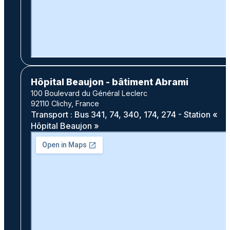
Hôpital Beaujon - bâtiment Abrami
100 Boulevard du Général Leclerc
92110 Clichy, France
Transport : Bus 341, 74, 340, 174, 274 - Station «
Hôpital Beaujon »