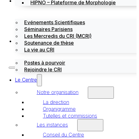
Évènements
HIPNO – Plateforme de Morphologie
Evénements Scientifiques
Séminaires Parisiens
Les Mercredis du CRI (MCRI)
Emploi / stages
Soutenance de thèse
La vie au CRI
Postes à pourvoir
Rejoindre le CRI
Le Centre
Notre organisation
La direction
Organigramme
Tutelles et commissions
Les instances
Conseil du Centre