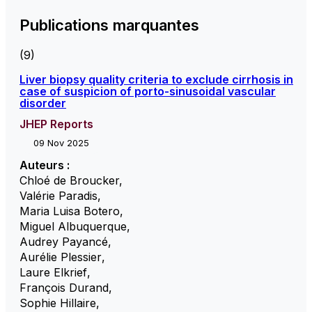
Publications marquantes
(9)
Liver biopsy quality criteria to exclude cirrhosis in
case of suspicion of porto-sinusoidal vascular
disorder
JHEP Reports
09 Nov 2025
Auteurs :
Chloé de Broucker
,
Valérie Paradis
,
Maria Luisa Botero
,
Miguel Albuquerque
,
Audrey Payancé
,
Aurélie Plessier
,
Laure Elkrief
,
François Durand
,
Sophie Hillaire
,