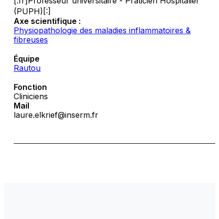
[:fr]Professeur universitaire - Praticien Hospitalier
(PUPH)[:]
Axe scientifique :
Physiopathologie des maladies inflammatoires &
fibreuses
Équipe
Rautou
Fonction
Cliniciens
Mail
laure.elkrief@inserm.fr