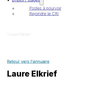
Emploi / stages
Postes à pourvoir
Rejoindre le CRI
>
Laure Elkrief
Retour vers l'annuaire
Laure Elkrief