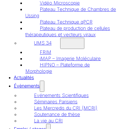
Vidéo Microscopie
Plateau Technique de Chambres de
Ussing
Plateau Technique qPCR
Plateau de production de cellules
thérapeutiques et vecteurs viraux
UMS 34
FRIM
iMAP – Imagerie Moléculaire
HIPNO – Plateforme de
Morphologie
Actualités
Évènements
Evénements Scientifiques
Séminaires Parisiens
Les Mercredis du CRI (MCRI)
Soutenance de thèse
La vie au CRI