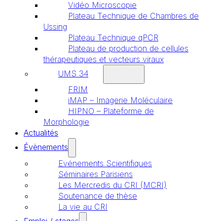
Vidéo Microscopie
Plateau Technique de Chambres de
Ussing
Plateau Technique qPCR
Plateau de production de cellules
thérapeutiques et vecteurs viraux
UMS 34
FRIM
iMAP – Imagerie Moléculaire
HIPNO – Plateforme de
Morphologie
Actualités
Évènements
Evénements Scientifiques
Séminaires Parisiens
Les Mercredis du CRI (MCRI)
Soutenance de thèse
La vie au CRI