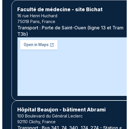
Faculté de médecine - site Bichat
16 rue Henri Huchard
75018 Paris, France
Transport : Porte de Saint-Ouen (ligne 13 et Tram
T3b)
Hôpital Beaujon - bâtiment Abrami
100 Boulevard du Général Leclerc
92110 Clichy, France
Transport : Bus 341, 74, 340, 174, 274 - Station «