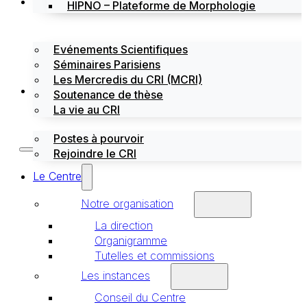
Évènements
HIPNO – Plateforme de Morphologie
Evénements Scientifiques
Séminaires Parisiens
Les Mercredis du CRI (MCRI)
Emploi / stages
Soutenance de thèse
La vie au CRI
Postes à pourvoir
Rejoindre le CRI
Le Centre
Notre organisation
La direction
Organigramme
Tutelles et commissions
Les instances
Conseil du Centre