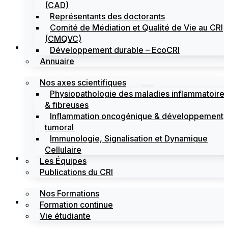
(CAD)
Représentants des doctorants
Comité de Médiation et Qualité de Vie au CRI
(CMQVC)
Recherche
Développement durable – EcoCRI
Annuaire
Nos axes scientifiques
Physiopathologie des maladies inflammatoire
& fibreuses
Inflammation oncogénique & développement
tumoral
Immunologie, Signalisation et Dynamique
Cellulaire
Formations
Les Équipes
Publications du CRI
Nos Formations
Labels
Formation continue
Vie étudiante