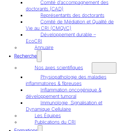
Comité d’accompagnement des
doctorants (CAD)
Représentants des doctorants
Comité de Médiation et Qualité de
Vie au CRI (CMQVC)
Développement durable –
EcoCRI
Annuaire
Recherche
Nos axes scientifiques
Physiopathologie des maladies
inflammatoires & fibreuses
Inflammation oncogénique &
développement tumoral
Immunologie, Signalisation et
Dynamique Cellulaire
Les Équipes
Publications du CRI
Formations