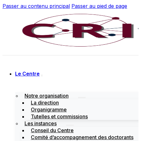
Passer au contenu principal
Passer au pied de page
Le Centre
Notre organisation
La direction
Organigramme
Tutelles et commissions
Les instances
Conseil du Centre
Comité d’accompagnement des doctorants