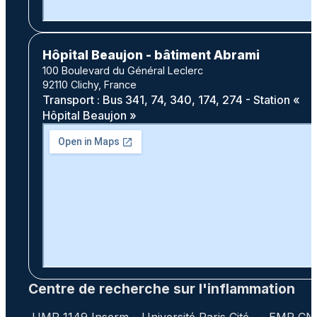
Hôpital Beaujon - bâtiment Abrami
100 Boulevard du Général Leclerc
92110 Clichy, France
Transport : Bus 341, 74, 340, 174, 274 - Station «
Hôpital Beaujon »
Centre de recherche sur l'inflammation
UMR 1149 Inserm – Université Paris Cité – EMR C