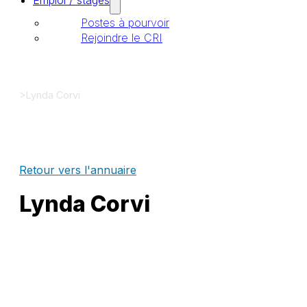
Emploi / stages
Postes à pourvoir
Rejoindre le CRI
>
Lynda Corvi
Retour vers l'annuaire
Lynda Corvi