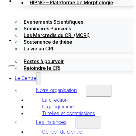
Évènements
HIPNO – Plateforme de Morphologie
Evénements Scientifiques
Séminaires Parisiens
Les Mercredis du CRI (MCRI)
Emploi / stages
Soutenance de thèse
La vie au CRI
Postes à pourvoir
Rejoindre le CRI
Le Centre
Notre organisation
La direction
Organigramme
Tutelles et commissions
Les instances
Conseil du Centre