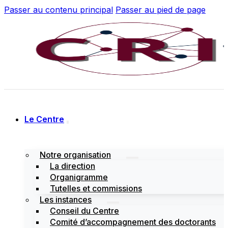
Passer au contenu principal
Passer au pied de page
Le Centre
Notre organisation
La direction
Organigramme
Tutelles et commissions
Les instances
Conseil du Centre
Comité d’accompagnement des doctorants