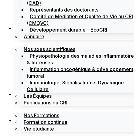
(CAD)
Représentants des doctorants
Comité de Médiation et Qualité de Vie au CRI
(CMQVC)
Recherche
Développement durable – EcoCRI
Annuaire
Nos axes scientifiques
Physiopathologie des maladies inflammatoire
& fibreuses
Inflammation oncogénique & développement
tumoral
Immunologie, Signalisation et Dynamique
Cellulaire
Formations
Les Équipes
Publications du CRI
Nos Formations
Labels
Formation continue
Vie étudiante