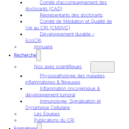
Comité d’accompagnement des
doctorants (CAD)
Représentants des doctorants
Comité de Médiation et Qualité de
Vie au CRI (CMQVC)
Développement durable –
EcoCRI
Annuaire
Recherche
Nos axes scientifiques
Physiopathologie des maladies
inflammatoires & fibreuses
Inflammation oncogénique &
développement tumoral
Immunologie, Signalisation et
Dynamique Cellulaire
Les Équipes
Publications du CRI
Formations