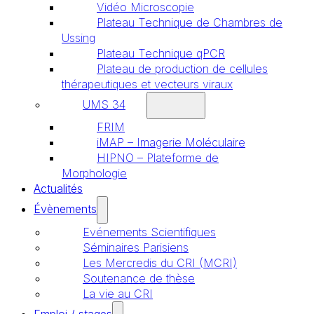
Vidéo Microscopie
Plateau Technique de Chambres de
Ussing
Plateau Technique qPCR
Plateau de production de cellules
thérapeutiques et vecteurs viraux
UMS 34
FRIM
iMAP – Imagerie Moléculaire
HIPNO – Plateforme de
Morphologie
Actualités
Évènements
Evénements Scientifiques
Séminaires Parisiens
Les Mercredis du CRI (MCRI)
Soutenance de thèse
La vie au CRI