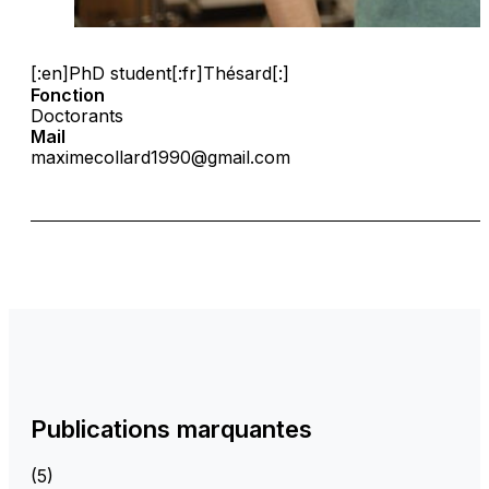
[:en]PhD student[:fr]Thésard[:]
Fonction
Doctorants
Mail
maximecollard1990@gmail.com
Publications marquantes
(5)