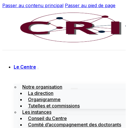
Passer au contenu principal
Passer au pied de page
Le Centre
Notre organisation
La direction
Organigramme
Tutelles et commissions
Les instances
Conseil du Centre
Comité d’accompagnement des doctorants