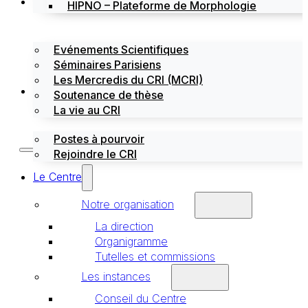
Évènements
HIPNO – Plateforme de Morphologie
Evénements Scientifiques
Séminaires Parisiens
Les Mercredis du CRI (MCRI)
Emploi / stages
Soutenance de thèse
La vie au CRI
Postes à pourvoir
Rejoindre le CRI
Le Centre
Notre organisation
La direction
Organigramme
Tutelles et commissions
Les instances
Conseil du Centre