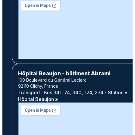
Hôpital Beaujon - bâtiment Abrami
100 Boulevard du Général Leclerc
92110 Clichy, France
Transport : Bus 341, 74, 340, 174, 274 - Station «
Hôpital Beaujon »