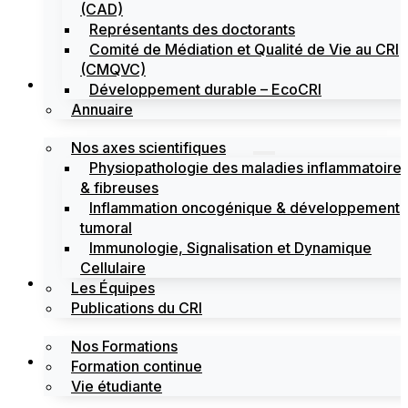
(CAD)
Représentants des doctorants
Comité de Médiation et Qualité de Vie au CRI
(CMQVC)
Recherche
Développement durable – EcoCRI
Annuaire
Nos axes scientifiques
Physiopathologie des maladies inflammatoire
& fibreuses
Inflammation oncogénique & développement
tumoral
Immunologie, Signalisation et Dynamique
Cellulaire
Formations
Les Équipes
Publications du CRI
Nos Formations
Labels
Formation continue
Vie étudiante