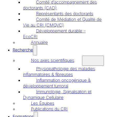
Comité d’accompagnement des
doctorants (CAD)
Représentants des doctorants
Comité de Médiation et Qualité de
Vie au CRI (CMQVC)
Développement durable –
EcoCRI
Annuaire
Recherche
Nos axes scientifiques
Physiopathologie des maladies
inflammatoires & fibreuses
Inflammation oncogénique &
développement tumoral
Immunologie, Signalisation et
Dynamique Cellulaire
Les Équipes
Publications du CRI
Formations