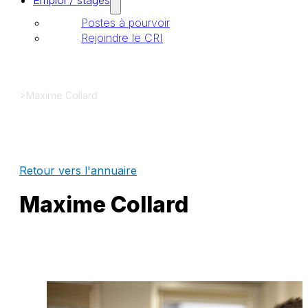
Emploi / stages
Postes à pourvoir
Rejoindre le CRI
>
Maxime Collard
Retour vers l'annuaire
Maxime Collard