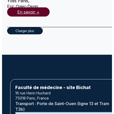
Yves Panis
,
Eric Ogier-Denis
,
En savoir +
Charger plus
Faculté de médecine - site Bichat
16 rue Henri Huchard
75018 Paris, France
Transport : Porte de Saint-Ouen (ligne 13 et Tram
T3b)