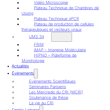
Vidéo Microscopie
Plateau Technique de Chambres de
Ussing
Plateau Technique qPCR
Plateau de production de cellules
thérapeutiques et vecteurs viraux
UMS 34
FRIM
iMAP – Imagerie Moléculaire
HIPNO – Plateforme de
Morphologie
Actualités
Évènements
Evénements Scientifiques
Séminaires Parisiens
Les Mercredis du CRI (MCRI)
Soutenance de thèse
La vie au CRI