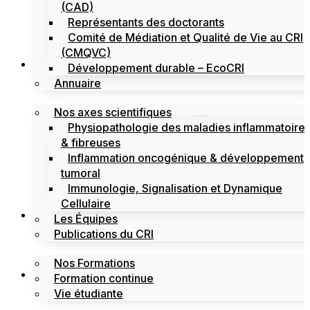
(CAD)
Représentants des doctorants
Comité de Médiation et Qualité de Vie au CRI
(CMQVC)
Recherche
Développement durable – EcoCRI
Annuaire
Nos axes scientifiques
Physiopathologie des maladies inflammatoire
& fibreuses
Inflammation oncogénique & développement
tumoral
Immunologie, Signalisation et Dynamique
Cellulaire
Formations
Les Équipes
Publications du CRI
Nos Formations
Labels
Formation continue
Vie étudiante