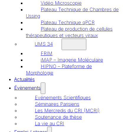
Vidéo Microscopie
Plateau Technique de Chambres de
Ussing
Plateau Technique qPCR
Plateau de production de cellules
thérapeutiques et vecteurs viraux
UMS 34
FRIM
iMAP – Imagerie Moléculaire
HIPNO – Plateforme de
Morphologie
Actualités
Évènements
Evénements Scientifiques
Séminaires Parisiens
Les Mercredis du CRI (MCRI)
Soutenance de thèse
La vie au CRI