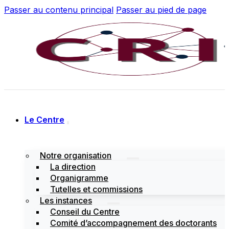
Passer au contenu principal
Passer au pied de page
Le Centre
Notre organisation
La direction
Organigramme
Tutelles et commissions
Les instances
Conseil du Centre
Comité d’accompagnement des doctorants