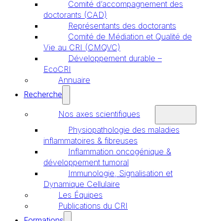
Comité d’accompagnement des
doctorants (CAD)
Représentants des doctorants
Comité de Médiation et Qualité de
Vie au CRI (CMQVC)
Développement durable –
EcoCRI
Annuaire
Recherche
Nos axes scientifiques
Physiopathologie des maladies
inflammatoires & fibreuses
Inflammation oncogénique &
développement tumoral
Immunologie, Signalisation et
Dynamique Cellulaire
Les Équipes
Publications du CRI
Formations