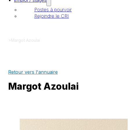
Emploi / stages
Postes à pourvoir
Rejoindre le CRI
>
Margot Azoulai
Retour vers l'annuaire
Margot Azoulai