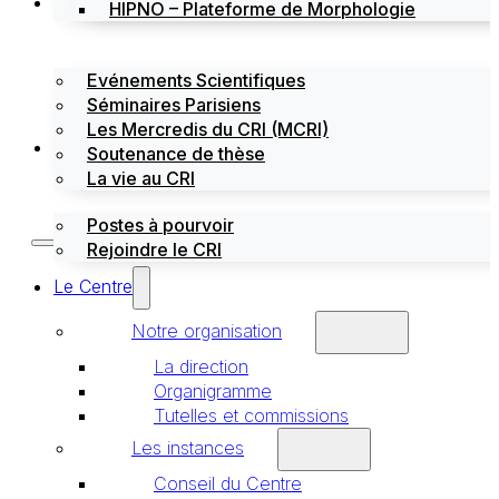
Évènements
HIPNO – Plateforme de Morphologie
Evénements Scientifiques
Séminaires Parisiens
Les Mercredis du CRI (MCRI)
Emploi / stages
Soutenance de thèse
La vie au CRI
Postes à pourvoir
Rejoindre le CRI
Le Centre
Notre organisation
La direction
Organigramme
Tutelles et commissions
Les instances
Conseil du Centre