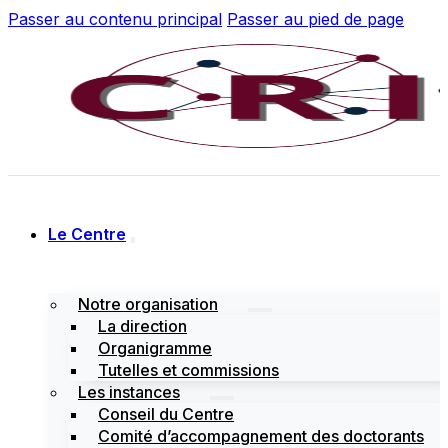
Passer au contenu principal
Passer au pied de page
Le Centre
Notre organisation
La direction
Organigramme
Tutelles et commissions
Les instances
Conseil du Centre
Comité d’accompagnement des doctorants