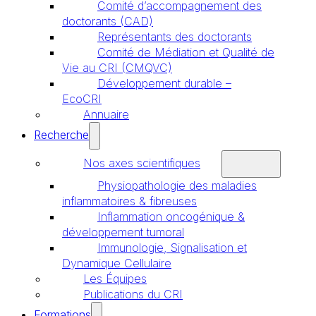
Comité d’accompagnement des
doctorants (CAD)
Représentants des doctorants
Comité de Médiation et Qualité de
Vie au CRI (CMQVC)
Développement durable –
EcoCRI
Annuaire
Recherche
Nos axes scientifiques
Physiopathologie des maladies
inflammatoires & fibreuses
Inflammation oncogénique &
développement tumoral
Immunologie, Signalisation et
Dynamique Cellulaire
Les Équipes
Publications du CRI
Formations