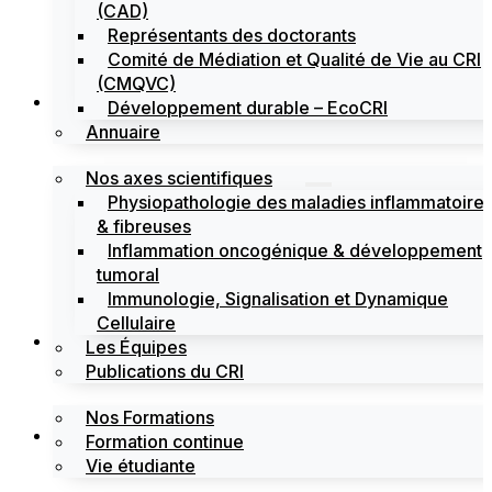
(CAD)
Représentants des doctorants
Comité de Médiation et Qualité de Vie au CRI
(CMQVC)
Recherche
Développement durable – EcoCRI
Annuaire
Nos axes scientifiques
Physiopathologie des maladies inflammatoire
& fibreuses
Inflammation oncogénique & développement
tumoral
Immunologie, Signalisation et Dynamique
Cellulaire
Formations
Les Équipes
Publications du CRI
Nos Formations
Labels
Formation continue
Vie étudiante