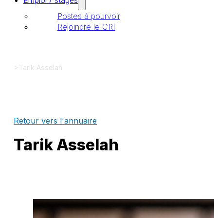
Emploi / stages
Postes à pourvoir
Rejoindre le CRI
>
Tarik Asselah
Retour vers l'annuaire
Tarik Asselah