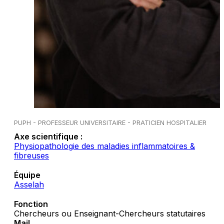
PUPH - PROFESSEUR UNIVERSITAIRE - PRATICIEN HOSPITALIER
Axe scientifique :
Physiopathologie des maladies inflammatoires &
fibreuses
Équipe
Asselah
Fonction
Chercheurs ou Enseignant-Chercheurs statutaires
Mail