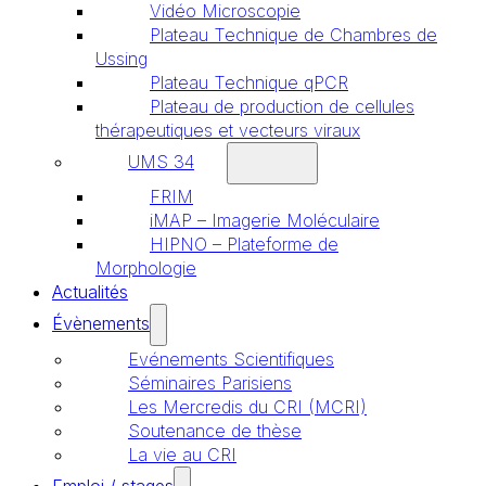
Vidéo Microscopie
Plateau Technique de Chambres de
Ussing
Plateau Technique qPCR
Plateau de production de cellules
thérapeutiques et vecteurs viraux
UMS 34
FRIM
iMAP – Imagerie Moléculaire
HIPNO – Plateforme de
Morphologie
Actualités
Évènements
Evénements Scientifiques
Séminaires Parisiens
Les Mercredis du CRI (MCRI)
Soutenance de thèse
La vie au CRI