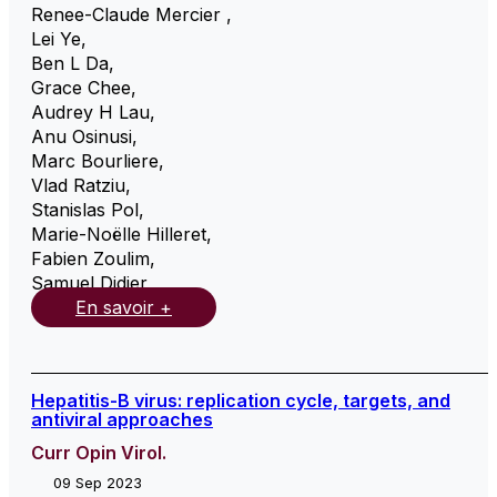
Renee-Claude Mercier
,
Lei Ye
,
Ben L Da
,
Grace Chee
,
Audrey H Lau
,
Anu Osinusi
,
Marc Bourliere
,
Vlad Ratziu
,
Stanislas Pol
,
Marie-Noëlle Hilleret
,
Fabien Zoulim
,
Samuel Didier
,
En savoir +
Hepatitis-B virus: replication cycle, targets, and
antiviral approaches
Curr Opin Virol.
09 Sep 2023