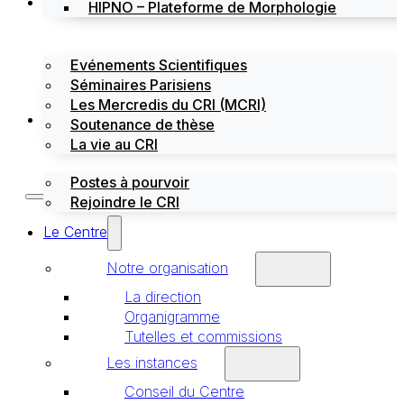
Évènements
HIPNO – Plateforme de Morphologie
Evénements Scientifiques
Séminaires Parisiens
Les Mercredis du CRI (MCRI)
Emploi / stages
Soutenance de thèse
La vie au CRI
Postes à pourvoir
Rejoindre le CRI
Le Centre
Notre organisation
La direction
Organigramme
Tutelles et commissions
Les instances
Conseil du Centre