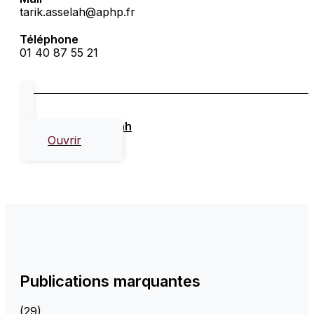
tarik.asselah@aphp.fr
Téléphone
01 40 87 55 21
CV de Tarik Asselah
Ouvrir
Publications marquantes
(29)