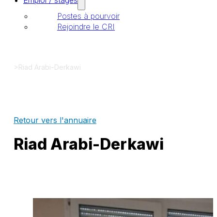
Emploi / stages
Postes à pourvoir
Rejoindre le CRI
>
Riad Arabi-Derkawi
Retour vers l'annuaire
Riad Arabi-Derkawi