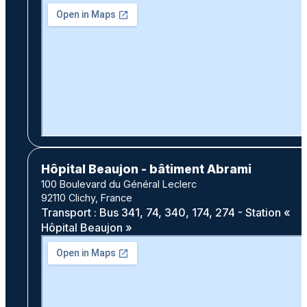
Hôpital Beaujon - bâtiment Abrami
100 Boulevard du Général Leclerc
92110 Clichy, France
Transport : Bus 341, 74, 340, 174, 274 - Station «
Hôpital Beaujon »