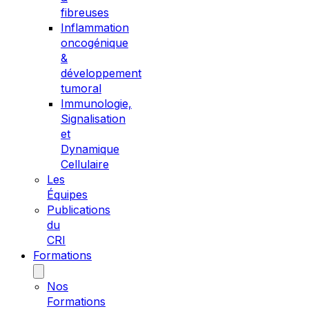
fibreuses
Inflammation
oncogénique
&
développement
tumoral
Immunologie,
Signalisation
et
Dynamique
Cellulaire
Les
Équipes
Publications
du
CRI
Formations
Nos
Formations