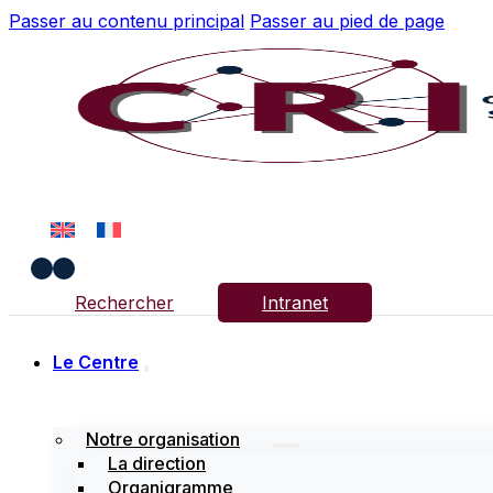
Passer au contenu principal
Passer au pied de page
Rechercher
Intranet
Le Centre
Notre organisation
La direction
Organigramme