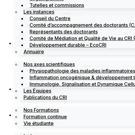
Tutelles et commissions
Les instances
Conseil du Centre
Comité d’accompagnement des doctorants (
Représentants des doctorants
Comité de Médiation et Qualité de Vie au CR
Recherche
Développement durable – EcoCRI
Annuaire
Nos axes scientifiques
Physiopathologie des maladies inflammatoires
Inflammation oncogénique & développement 
Immunologie, Signalisation et Dynamique Cellu
Formations
Les Équipes
Publications du CRI
Nos Formations
Labels
Formation continue
Vie étudiante