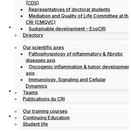
(CDS)
Representatives of doctoral students
Mediation and Quality of Life Committee at th
CRI (CMQVC)
Search
Sustainable development – EcoCRI
Directory
Our scientific axes
Pathophysiology of inflammatory & fibrotic
diseases axis
Oncogenic inflammation & tumor developmen
axis
Immunology, Signaling and Cellular
Dynamics
Training
Teams
Publications du CRI
Our training courses
Labels
Continuing Education
Student life