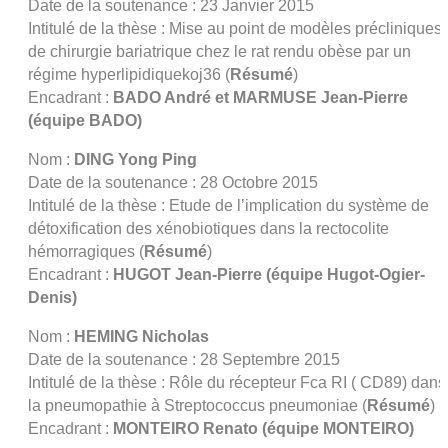
Date de la soutenance : 23 Janvier 2015
Intitulé de la thèse : Mise au point de modèles précliniques
de chirurgie bariatrique chez le rat rendu obèse par un
régime hyperlipidiquekoj36
(
Résumé
)
Encadrant :
BADO André et MARMUSE Jean-Pierre
(équipe BADO)
Nom :
DING Yong Ping
Date de la soutenance : 28 Octobre 2015
Intitulé de la thèse : Etude de l’implication du système de
détoxification des xénobiotiques dans la rectocolite
hémorragiques (
Résumé
)
Encadrant :
HUGOT Jean-Pierre (équipe Hugot-Ogier-
Denis)
Nom :
HEMING Nicholas
Date de la soutenance : 28 Septembre 2015
Intitulé de la thèse : Rôle du récepteur Fca RI ( CD89) dans
la pneumopathie à Streptococcus pneumoniae (
Résumé
)
Encadrant :
MONTEIRO Renato (équipe MONTEIRO)