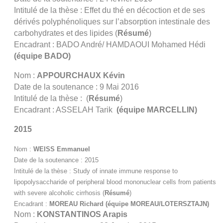
Intitulé de la thèse : Effet du thé en décoction et de ses
dérivés polyphénoliques sur l’absorption intestinale des
carbohydrates et des lipides (
Résumé
)
Encadrant : BADO André/ HAMDAOUI Mohamed Hédi
(équipe BADO)
Nom :
APPOURCHAUX Kévin
Date de la soutenance : 9 Mai 2016
Intitulé de la thèse : (
Résumé
)
Encadrant : ASSELAH Tarik
(équipe MARCELLIN)
2015
Nom :
WEISS Emmanuel
Date de la soutenance : 2015
Intitulé de la thèse : Study of innate immune response to
lipopolysaccharide of peripheral blood mononuclear cells from patients
with severe alcoholic cirrhosis
(
Résumé
)
Encadrant :
MOREAU Richard
(équipe MOREAU/
LOTERSZTAJN
)
Nom :
KONSTANTINOS Arapis