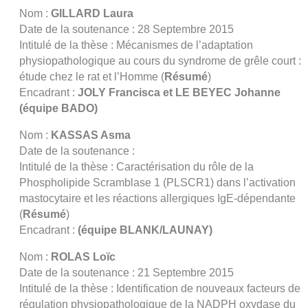
Nom :
GILLARD
Laura
Date de la soutenance : 28 Septembre 2015
Intitulé de la thèse : Mécanismes de l’adaptation
physiopathologique au cours du syndrome de grêle court :
étude chez le rat et l’Homme (
Résumé
)
Encadrant :
JOLY Francisca et LE BEYEC Johanne
(équipe BADO)
Nom :
KASSAS Asma
Date de la soutenance :
Intitulé de la thèse : Caractérisation du rôle de la
Phospholipide Scramblase 1 (PLSCR1) dans l’activation
mastocytaire et les réactions allergiques IgE-dépendante
(
Résumé
)
Encadrant :
(équipe BLANK/LAUNAY)
Nom :
ROLAS Loïc
Date de la soutenance : 21 Septembre 2015
Intitulé de la thèse : Identification de nouveaux facteurs de
régulation physiopathologique de la NADPH oxydase du