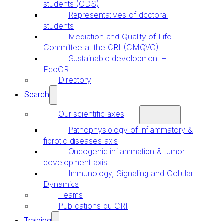
students (CDS)
Representatives of doctoral
students
Mediation and Quality of Life
Committee at the CRI (CMQVC)
Sustainable development –
EcoCRI
Directory
Search
Our scientific axes
Pathophysiology of inflammatory &
fibrotic diseases axis
Oncogenic inflammation & tumor
development axis
Immunology, Signaling and Cellular
Dynamics
Teams
Publications du CRI
Training