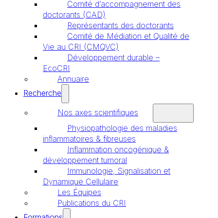
Comité d’accompagnement des
doctorants (CAD)
Représentants des doctorants
Comité de Médiation et Qualité de
Vie au CRI (CMQVC)
Développement durable –
EcoCRI
Annuaire
Recherche
Nos axes scientifiques
Physiopathologie des maladies
inflammatoires & fibreuses
Inflammation oncogénique &
développement tumoral
Immunologie, Signalisation et
Dynamique Cellulaire
Les Équipes
Publications du CRI
Formations