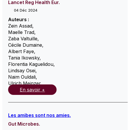
Lancet Reg Health Eur.
04 Déc 2024
Auteurs :
Zein Assad
,
Maelle Trad
,
Zaba Valtuille
,
Cécile Dumaine
,
Albert Faye
,
Tania Ikowsky
,
Florentia Kaguelidou
,
Lindsay Osei
,
Naim Ouldali
,
Ulrich Meinzer
,
En savoir +
Les amibes sont nos amies.
Gut Microbes.