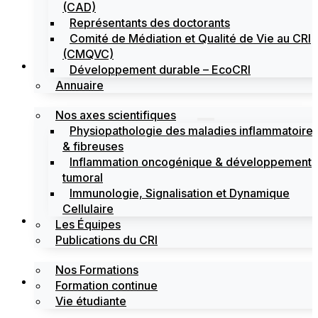
(CAD)
Représentants des doctorants
Comité de Médiation et Qualité de Vie au CRI
(CMQVC)
Recherche
Développement durable – EcoCRI
Annuaire
Nos axes scientifiques
Physiopathologie des maladies inflammatoire
& fibreuses
Inflammation oncogénique & développement
tumoral
Immunologie, Signalisation et Dynamique
Cellulaire
Formations
Les Équipes
Publications du CRI
Nos Formations
Labels
Formation continue
Vie étudiante