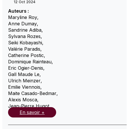
12 Oct 2024
Auteurs :
Maryline Roy
,
Anne Dumay
,
Sandrine Adiba
,
Sylvana Rozes
,
Seiki Kobayashi
,
Valérie Paradis
,
Catherine Postic
,
Dominique Rainteau
,
Eric Ogier-Denis
,
Gall Maude Le
,
Ulrich Meinzer
,
Emilie Viennois
,
Maite Casado-Bedmar
,
Alexis Mosca
,
Jean-Pierre Hugot
,
En savoir +