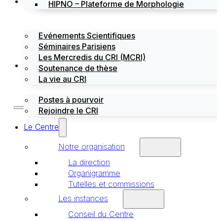
Évènements
HIPNO – Plateforme de Morphologie
Evénements Scientifiques
Séminaires Parisiens
Les Mercredis du CRI (MCRI)
Emploi / stages
Soutenance de thèse
La vie au CRI
Postes à pourvoir
Rejoindre le CRI
Le Centre
Notre organisation
La direction
Organigramme
Tutelles et commissions
Les instances
Conseil du Centre