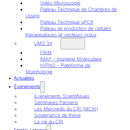
Vidéo Microscopie
Plateau Technique de Chambres de
Ussing
Plateau Technique qPCR
Plateau de production de cellules
thérapeutiques et vecteurs viraux
UMS 34
FRIM
iMAP – Imagerie Moléculaire
HIPNO – Plateforme de
Morphologie
Actualités
Évènements
Evénements Scientifiques
Séminaires Parisiens
Les Mercredis du CRI (MCRI)
Soutenance de thèse
La vie au CRI