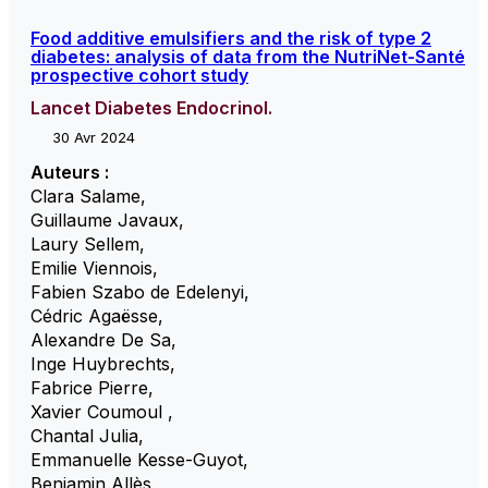
Food additive emulsifiers and the risk of type 2
diabetes: analysis of data from the NutriNet-Santé
prospective cohort study
Lancet Diabetes Endocrinol.
30 Avr 2024
Auteurs :
Clara Salame
,
Guillaume Javaux
,
Laury Sellem
,
Emilie Viennois
,
Fabien Szabo de Edelenyi
,
Cédric Agaësse
,
Alexandre De Sa
,
Inge Huybrechts
,
Fabrice Pierre
,
Xavier Coumoul
,
Chantal Julia
,
Emmanuelle Kesse-Guyot
,
Benjamin Allès
,