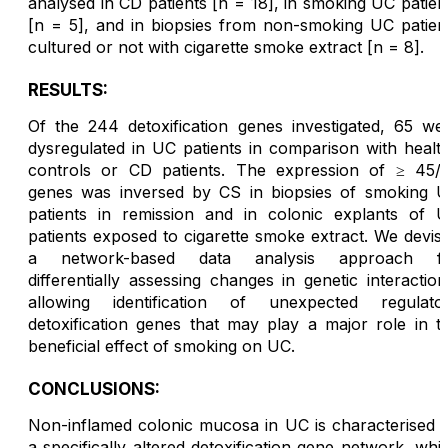
analysed in CD patients [n = 18], in smoking UC patien
[n = 5], and in biopsies from non-smoking UC patien
cultured or not with cigarette smoke extract [n = 8].
RESULTS:
Of the 244 detoxification genes investigated, 65 we
dysregulated in UC patients in comparison with healt
controls or CD patients. The expression of ≥ 45/
genes was inversed by CS in biopsies of smoking 
patients in remission and in colonic explants of 
patients exposed to cigarette smoke extract. We devis
a network-based data analysis approach f
differentially assessing changes in genetic interaction
allowing identification of unexpected regulato
detoxification genes that may play a major role in t
beneficial effect of smoking on UC.
CONCLUSIONS:
Non-inflamed colonic mucosa in UC is characterised 
a specifically altered detoxification gene network, whi