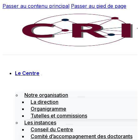
Passer au contenu principal
Passer au pied de page
Le Centre
Notre organisation
La direction
Organigramme
Tutelles et commissions
Les instances
Conseil du Centre
Comité d’accompagnement des doctorants