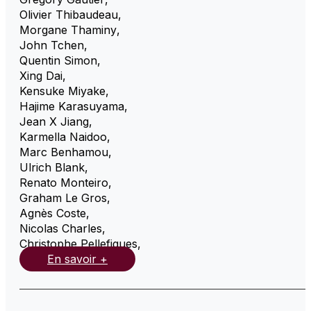
Olivier Thibaudeau
,
Morgane Thaminy
,
John Tchen
,
Quentin Simon
,
Xing Dai
,
Kensuke Miyake
,
Hajime Karasuyama
,
Jean X Jiang
,
Karmella Naidoo
,
Marc Benhamou
,
Ulrich Blank
,
Renato Monteiro
,
Graham Le Gros
,
Agnès Coste
,
Nicolas Charles
,
Christophe Pellefigues
,
En savoir +