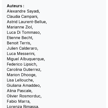
Auteurs :
Alexandre Sayadi
,
Claudia Campani
,
Astrid Laurent-Bellue
,
Marianne Ziol
,
Luca Di Tommaso
,
Etienne Becht
,
Benoit Terris
,
Julien Calderaro
,
Luca Messerini
,
Miguel Albuquerque
,
Federico Lipsich
,
Carolina Gutierrez
,
Marion Dhooge
,
Lisa Lellouche
,
Giuliana Amaddeo
,
Alina Pascale
,
Olivier Rosmorduc
,
Fabio Marra
,
Lorenza Rimassa
,