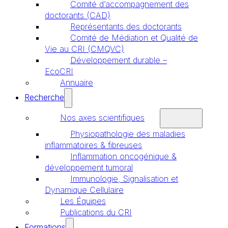
Comité d’accompagnement des
doctorants (CAD)
Représentants des doctorants
Comité de Médiation et Qualité de
Vie au CRI (CMQVC)
Développement durable –
EcoCRI
Annuaire
Recherche
Nos axes scientifiques
Physiopathologie des maladies
inflammatoires & fibreuses
Inflammation oncogénique &
développement tumoral
Immunologie, Signalisation et
Dynamique Cellulaire
Les Équipes
Publications du CRI
Formations