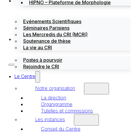
Évènements
HIPNO – Plateforme de Morphologie
Evénements Scientifiques
Séminaires Parisiens
Les Mercredis du CRI (MCRI)
Emploi / stages
Soutenance de thèse
La vie au CRI
Postes à pourvoir
Rejoindre le CRI
Le Centre
Notre organisation
La direction
Organigramme
Tutelles et commissions
Les instances
Conseil du Centre