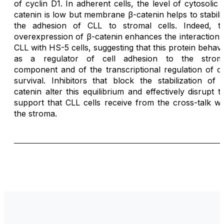
of cyclin D1. In adherent cells, the level of cytosolic 
catenin is low but membrane β-catenin helps to stabili
the adhesion of CLL to stromal cells. Indeed, t
overexpression of β-catenin enhances the interaction 
CLL with HS-5 cells, suggesting that this protein behav
as a regulator of cell adhesion to the strom
component and of the transcriptional regulation of ce
survival. Inhibitors that block the stabilization of 
catenin alter this equilibrium and effectively disrupt t
support that CLL cells receive from the cross-talk wi
the stroma.