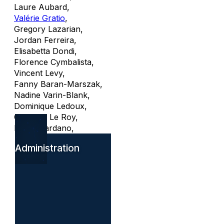
Laure Aubard
,
Valérie Gratio
,
Gregory Lazarian
,
Jordan Ferreira
,
Elisabetta Dondi
,
Florence Cymbalista
,
Vincent Levy
,
Fanny Baran-Marszak
,
Nadine Varin-Blank
,
Dominique Ledoux
,
Christine Le Roy
,
Laura Gardano
,
Administration