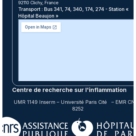
92110 Clichy, France
Transport : Bus 341, 74, 340, 174, 274 - Station «
Hôpital Beaujon »
Centre de recherche sur l'inflammation
UMR 1149 Inserm – Université Paris Cité – EMR C
8252