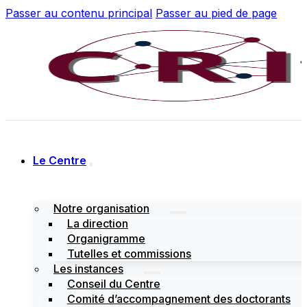
Passer au contenu principal
Passer au pied de page
Le Centre
Notre organisation
La direction
Organigramme
Tutelles et commissions
Les instances
Conseil du Centre
Comité d’accompagnement des doctorants