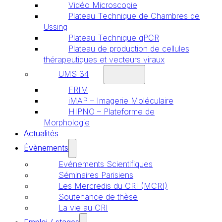
Vidéo Microscopie
Plateau Technique de Chambres de
Ussing
Plateau Technique qPCR
Plateau de production de cellules
thérapeutiques et vecteurs viraux
UMS 34
FRIM
iMAP – Imagerie Moléculaire
HIPNO – Plateforme de
Morphologie
Actualités
Évènements
Evénements Scientifiques
Séminaires Parisiens
Les Mercredis du CRI (MCRI)
Soutenance de thèse
La vie au CRI