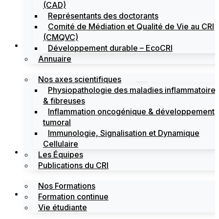
(CAD)
Représentants des doctorants
Comité de Médiation et Qualité de Vie au CRI
(CMQVC)
Recherche
Développement durable – EcoCRI
Annuaire
Nos axes scientifiques
Physiopathologie des maladies inflammatoire
& fibreuses
Inflammation oncogénique & développement
tumoral
Immunologie, Signalisation et Dynamique
Cellulaire
Formations
Les Équipes
Publications du CRI
Nos Formations
Labels
Formation continue
Vie étudiante