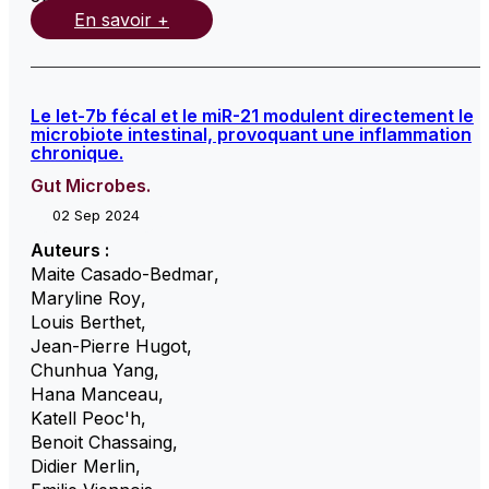
En savoir +
Le let-7b fécal et le miR-21 modulent directement le
microbiote intestinal, provoquant une inflammation
chronique.
Gut Microbes.
02 Sep 2024
Auteurs :
Maite Casado-Bedmar
,
Maryline Roy
,
Louis Berthet
,
Jean-Pierre Hugot
,
Chunhua Yang
,
Hana Manceau
,
Katell Peoc'h
,
Benoit Chassaing
,
Didier Merlin
,