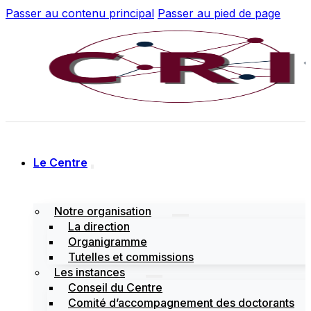
Passer au contenu principal
Passer au pied de page
Le Centre
Notre organisation
La direction
Organigramme
Tutelles et commissions
Les instances
Conseil du Centre
Comité d’accompagnement des doctorants