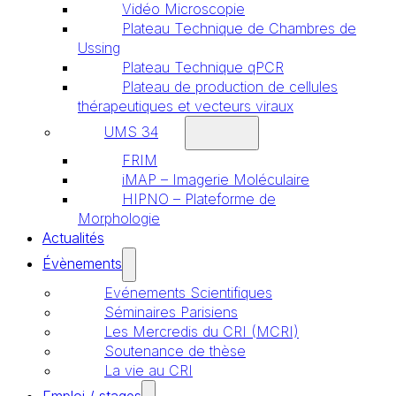
Vidéo Microscopie
Plateau Technique de Chambres de
Ussing
Plateau Technique qPCR
Plateau de production de cellules
thérapeutiques et vecteurs viraux
UMS 34
FRIM
iMAP – Imagerie Moléculaire
HIPNO – Plateforme de
Morphologie
Actualités
Évènements
Evénements Scientifiques
Séminaires Parisiens
Les Mercredis du CRI (MCRI)
Soutenance de thèse
La vie au CRI