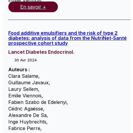
Emilie Viennois
,
En savoir +
Food additive emulsifiers and the risk of type 2
diabetes: analysis of data from the NutriNet-Santé
prospective cohort study
Lancet Diabetes Endocrinol.
30 Avr 2024
Auteurs :
Clara Salame
,
Guillaume Javaux
,
Laury Sellem
,
Emilie Viennois
,
Fabien Szabo de Edelenyi
,
Cédric Agaësse
,
Alexandre De Sa
,
Inge Huybrechts
,
Fabrice Pierre
,