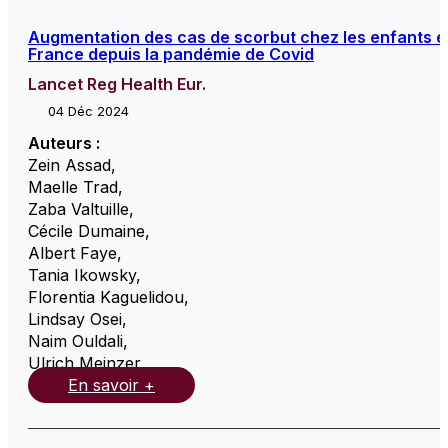
Augmentation des cas de scorbut chez les enfants e
France depuis la pandémie de Covid
Lancet Reg Health Eur.
04 Déc 2024
Auteurs :
Zein Assad
,
Maelle Trad
,
Zaba Valtuille
,
Cécile Dumaine
,
Albert Faye
,
Tania Ikowsky
,
Florentia Kaguelidou
,
Lindsay Osei
,
Naim Ouldali
,
Ulrich Meinzer
,
En savoir +