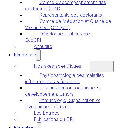
Comité d’accompagnement des
doctorants (CAD)
Représentants des doctorants
Comité de Médiation et Qualité de
Vie au CRI (CMQVC)
Développement durable –
EcoCRI
Annuaire
Recherche
Nos axes scientifiques
Physiopathologie des maladies
inflammatoires & fibreuses
Inflammation oncogénique &
développement tumoral
Immunologie, Signalisation et
Dynamique Cellulaire
Les Équipes
Publications du CRI
Formations