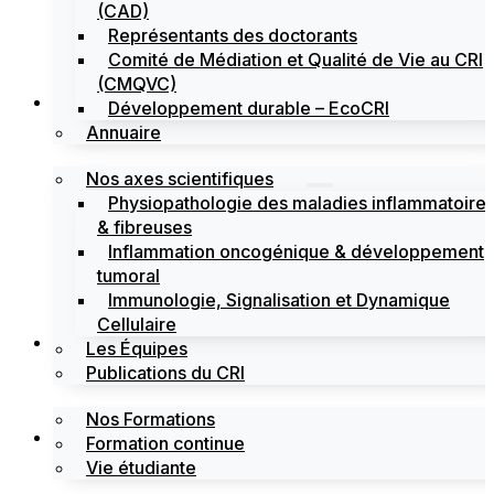
(CAD)
Représentants des doctorants
Comité de Médiation et Qualité de Vie au CRI
(CMQVC)
Recherche
Développement durable – EcoCRI
Annuaire
Nos axes scientifiques
Physiopathologie des maladies inflammatoire
& fibreuses
Inflammation oncogénique & développement
tumoral
Immunologie, Signalisation et Dynamique
Cellulaire
Formations
Les Équipes
Publications du CRI
Nos Formations
Labels
Formation continue
Vie étudiante