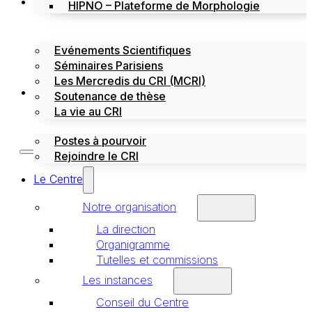
Évènements
HIPNO – Plateforme de Morphologie
Evénements Scientifiques
Séminaires Parisiens
Les Mercredis du CRI (MCRI)
Emploi / stages
Soutenance de thèse
La vie au CRI
Postes à pourvoir
Rejoindre le CRI
Le Centre
Notre organisation
La direction
Organigramme
Tutelles et commissions
Les instances
Conseil du Centre