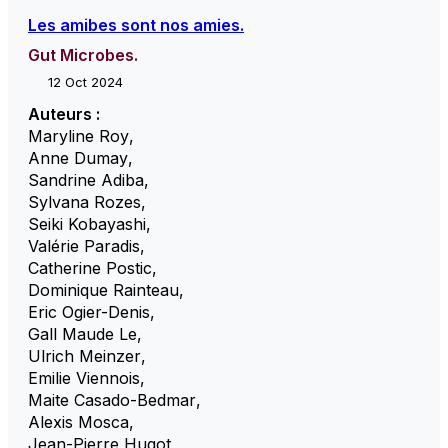
Les amibes sont nos amies.
Gut Microbes.
12 Oct 2024
Auteurs :
Maryline Roy
,
Anne Dumay
,
Sandrine Adiba
,
Sylvana Rozes
,
Seiki Kobayashi
,
Valérie Paradis
,
Catherine Postic
,
Dominique Rainteau
,
Eric Ogier-Denis
,
Gall Maude Le
,
Ulrich Meinzer
,
Emilie Viennois
,
Maite Casado-Bedmar
,
Alexis Mosca
,
Jean-Pierre Hugot
,