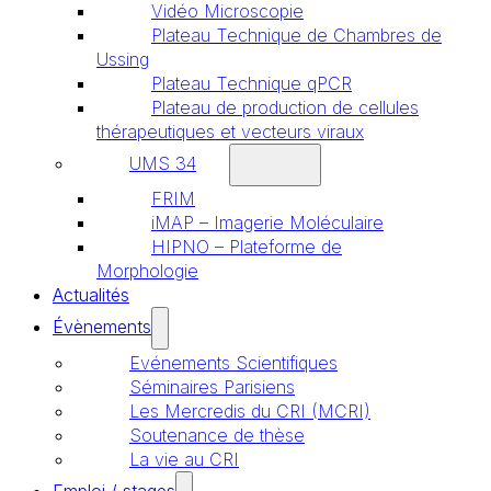
Vidéo Microscopie
Plateau Technique de Chambres de
Ussing
Plateau Technique qPCR
Plateau de production de cellules
thérapeutiques et vecteurs viraux
UMS 34
FRIM
iMAP – Imagerie Moléculaire
HIPNO – Plateforme de
Morphologie
Actualités
Évènements
Evénements Scientifiques
Séminaires Parisiens
Les Mercredis du CRI (MCRI)
Soutenance de thèse
La vie au CRI