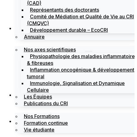
(CAD)
Représentants des doctorants
Comité de Médiation et Qualité de Vie au CRI
(CMQVC)
Recherche
Développement durable – EcoCRI
Annuaire
Nos axes scientifiques
Physiopathologie des maladies inflammatoire
& fibreuses
Inflammation oncogénique & développement
tumoral
Immunologie, Signalisation et Dynamique
Cellulaire
Formations
Les Équipes
Publications du CRI
Nos Formations
Labels
Formation continue
Vie étudiante