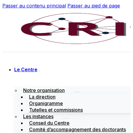
Passer au contenu principal
Passer au pied de page
Le Centre
Notre organisation
La direction
Organigramme
Tutelles et commissions
Les instances
Conseil du Centre
Comité d’accompagnement des doctorants