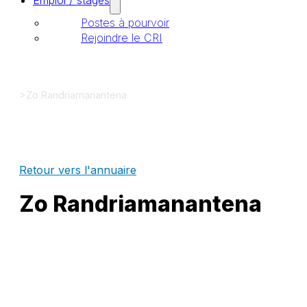
Emploi / stages
Postes à pourvoir
Rejoindre le CRI
>
Zo Randriamanantena
Retour vers l'annuaire
Zo Randriamanantena