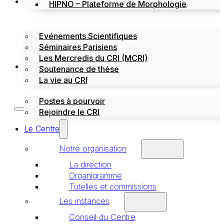
Évènements
HIPNO – Plateforme de Morphologie
Evénements Scientifiques
Séminaires Parisiens
Les Mercredis du CRI (MCRI)
Emploi / stages
Soutenance de thèse
La vie au CRI
Postes à pourvoir
Rejoindre le CRI
Le Centre
Notre organisation
La direction
Organigramme
Tutelles et commissions
Les instances
Conseil du Centre