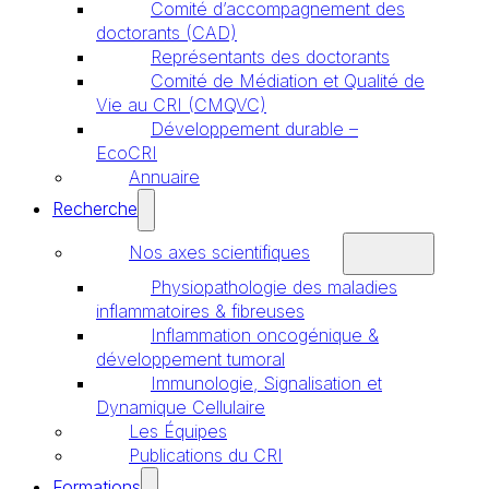
Comité d’accompagnement des
doctorants (CAD)
Représentants des doctorants
Comité de Médiation et Qualité de
Vie au CRI (CMQVC)
Développement durable –
EcoCRI
Annuaire
Recherche
Nos axes scientifiques
Physiopathologie des maladies
inflammatoires & fibreuses
Inflammation oncogénique &
développement tumoral
Immunologie, Signalisation et
Dynamique Cellulaire
Les Équipes
Publications du CRI
Formations