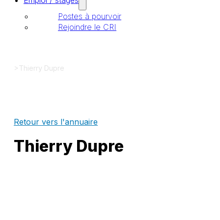
Emploi / stages
Postes à pourvoir
Rejoindre le CRI
>
Thierry Dupre
Retour vers l'annuaire
Thierry Dupre