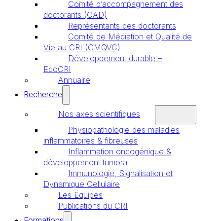
Comité d’accompagnement des
doctorants (CAD)
Représentants des doctorants
Comité de Médiation et Qualité de
Vie au CRI (CMQVC)
Développement durable –
EcoCRI
Annuaire
Recherche
Nos axes scientifiques
Physiopathologie des maladies
inflammatoires & fibreuses
Inflammation oncogénique &
développement tumoral
Immunologie, Signalisation et
Dynamique Cellulaire
Les Équipes
Publications du CRI
Formations