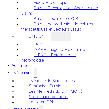
Vidéo Microscopie
Plateau Technique de Chambres de
Ussing
Plateau Technique qPCR
Plateau de production de cellules
thérapeutiques et vecteurs viraux
UMS 34
FRIM
iMAP – Imagerie Moléculaire
HIPNO – Plateforme de
Morphologie
Actualités
Évènements
Evénements Scientifiques
Séminaires Parisiens
Les Mercredis du CRI (MCRI)
Soutenance de thèse
La vie au CRI