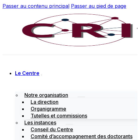
Passer au contenu principal
Passer au pied de page
Le Centre
Notre organisation
La direction
Organigramme
Tutelles et commissions
Les instances
Conseil du Centre
Comité d’accompagnement des doctorants