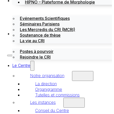
Évènements
HIPNO – Plateforme de Morphologie
Evénements Scientifiques
Séminaires Parisiens
Les Mercredis du CRI (MCRI)
Emploi / stages
Soutenance de thèse
La vie au CRI
Postes à pourvoir
Rejoindre le CRI
Le Centre
Notre organisation
La direction
Organigramme
Tutelles et commissions
Les instances
Conseil du Centre