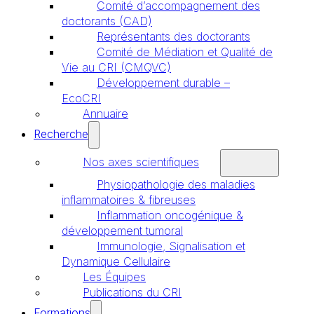
Comité d’accompagnement des
doctorants (CAD)
Représentants des doctorants
Comité de Médiation et Qualité de
Vie au CRI (CMQVC)
Développement durable –
EcoCRI
Annuaire
Recherche
Nos axes scientifiques
Physiopathologie des maladies
inflammatoires & fibreuses
Inflammation oncogénique &
développement tumoral
Immunologie, Signalisation et
Dynamique Cellulaire
Les Équipes
Publications du CRI
Formations