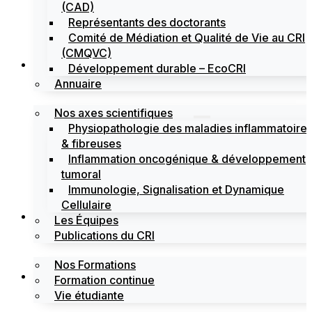
(CAD)
Représentants des doctorants
Comité de Médiation et Qualité de Vie au CRI
(CMQVC)
Recherche
Développement durable – EcoCRI
Annuaire
Nos axes scientifiques
Physiopathologie des maladies inflammatoire
& fibreuses
Inflammation oncogénique & développement
tumoral
Immunologie, Signalisation et Dynamique
Cellulaire
Formations
Les Équipes
Publications du CRI
Nos Formations
Labels
Formation continue
Vie étudiante