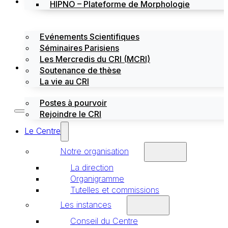
Évènements
HIPNO – Plateforme de Morphologie
Evénements Scientifiques
Séminaires Parisiens
Les Mercredis du CRI (MCRI)
Emploi / stages
Soutenance de thèse
La vie au CRI
Postes à pourvoir
Rejoindre le CRI
Le Centre
Notre organisation
La direction
Organigramme
Tutelles et commissions
Les instances
Conseil du Centre