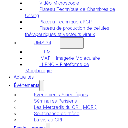
Vidéo Microscopie
Plateau Technique de Chambres de
Ussing
Plateau Technique qPCR
Plateau de production de cellules
thérapeutiques et vecteurs viraux
UMS 34
FRIM
iMAP – Imagerie Moléculaire
HIPNO – Plateforme de
Morphologie
Actualités
Évènements
Evénements Scientifiques
Séminaires Parisiens
Les Mercredis du CRI (MCRI)
Soutenance de thèse
La vie au CRI