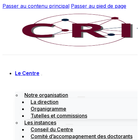
Passer au contenu principal
Passer au pied de page
Le Centre
Notre organisation
La direction
Organigramme
Tutelles et commissions
Les instances
Conseil du Centre
Comité d’accompagnement des doctorants