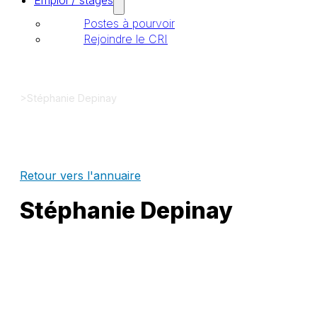
Emploi / stages
Postes à pourvoir
Rejoindre le CRI
>
Stéphanie Depinay
Retour vers l'annuaire
Stéphanie Depinay