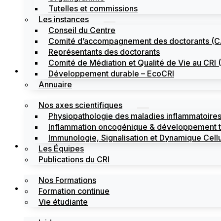
Tutelles et commissions
Les instances
Conseil du Centre
Comité d’accompagnement des doctorants (
Représentants des doctorants
Comité de Médiation et Qualité de Vie au CR
Recherche
Développement durable – EcoCRI
Annuaire
Nos axes scientifiques
Physiopathologie des maladies inflammatoires
Inflammation oncogénique & développement 
Immunologie, Signalisation et Dynamique Cellu
Formations
Les Équipes
Publications du CRI
Nos Formations
Labels
Formation continue
Vie étudiante