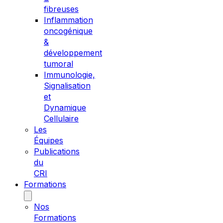
fibreuses
Inflammation
oncogénique
&
développement
tumoral
Immunologie,
Signalisation
et
Dynamique
Cellulaire
Les
Équipes
Publications
du
CRI
Formations
Nos
Formations