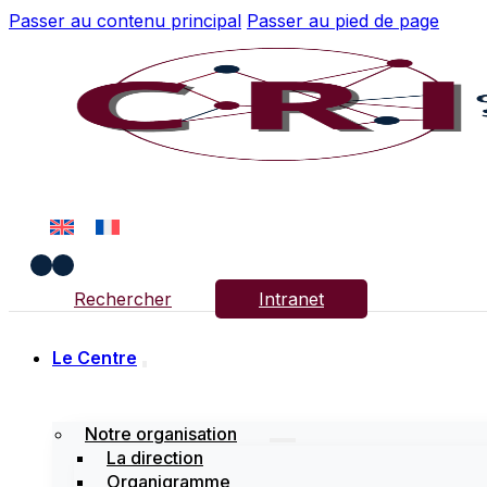
Passer au contenu principal
Passer au pied de page
Rechercher
Intranet
Le Centre
Notre organisation
La direction
Organigramme