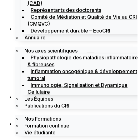
(CAD)
Représentants des doctorants
Comité de Médiation et Qualité de Vie au CRI
(CMQVC)
Recherche
Développement durable – EcoCRI
Annuaire
Nos axes scientifiques
Physiopathologie des maladies inflammatoire
& fibreuses
Inflammation oncogénique & développement
tumoral
Immunologie, Signalisation et Dynamique
Cellulaire
Formations
Les Équipes
Publications du CRI
Nos Formations
Labels
Formation continue
Vie étudiante