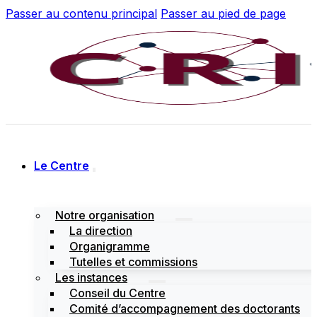
Passer au contenu principal
Passer au pied de page
Le Centre
Notre organisation
La direction
Organigramme
Tutelles et commissions
Les instances
Conseil du Centre
Comité d’accompagnement des doctorants