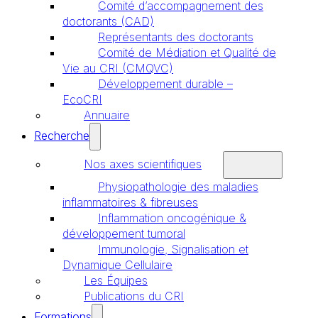
Comité d’accompagnement des
doctorants (CAD)
Représentants des doctorants
Comité de Médiation et Qualité de
Vie au CRI (CMQVC)
Développement durable –
EcoCRI
Annuaire
Recherche
Nos axes scientifiques
Physiopathologie des maladies
inflammatoires & fibreuses
Inflammation oncogénique &
développement tumoral
Immunologie, Signalisation et
Dynamique Cellulaire
Les Équipes
Publications du CRI
Formations