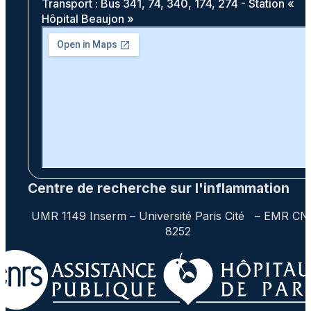
Transport : Bus 341, 74, 340, 174, 274 - Station «
Hôpital Beaujon »
Centre de recherche sur l'inflammation
UMR 1149 Inserm – Université Paris Cité – EMR C
8252