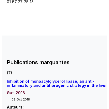
01 57 27 75 13
Publications marquantes
(7)
Inhibition of monoacylglycerol lipase, an anti-
inflammatory and antifibrogenic strategy in the liver
Gut. 2018
09 Oct 2018
Auteurs :