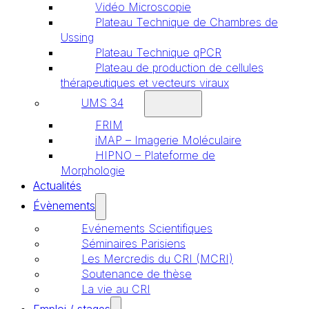
Vidéo Microscopie
Plateau Technique de Chambres de
Ussing
Plateau Technique qPCR
Plateau de production de cellules
thérapeutiques et vecteurs viraux
UMS 34
FRIM
iMAP – Imagerie Moléculaire
HIPNO – Plateforme de
Morphologie
Actualités
Évènements
Evénements Scientifiques
Séminaires Parisiens
Les Mercredis du CRI (MCRI)
Soutenance de thèse
La vie au CRI