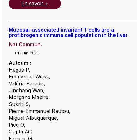
En savoir +
Mucosal-associated invariant T cells are a
profibrogenic immune cell population in the liver
Nat Commun.
01 Juin 2018
Auteurs :
Hegde P
,
Emmanuel Weiss
,
Valérie Paradis
,
Jinghong Wan
,
Morgane Mabire
,
Sukriti S
,
Pierre-Emmanuel Rautou
,
Miguel Albuquerque
,
Picq O
,
Gupta AC
,
Ferrere G
,