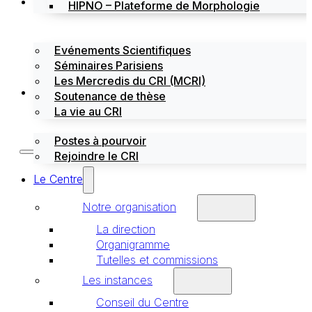
Évènements
HIPNO – Plateforme de Morphologie
Evénements Scientifiques
Séminaires Parisiens
Les Mercredis du CRI (MCRI)
Emploi / stages
Soutenance de thèse
La vie au CRI
Postes à pourvoir
Rejoindre le CRI
Le Centre
Notre organisation
La direction
Organigramme
Tutelles et commissions
Les instances
Conseil du Centre