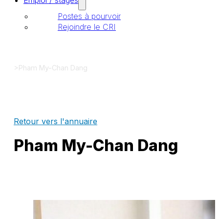
Emploi / stages
Postes à pourvoir
Rejoindre le CRI
>
Pham My-Chan Dang
Retour vers l'annuaire
Pham My-Chan Dang