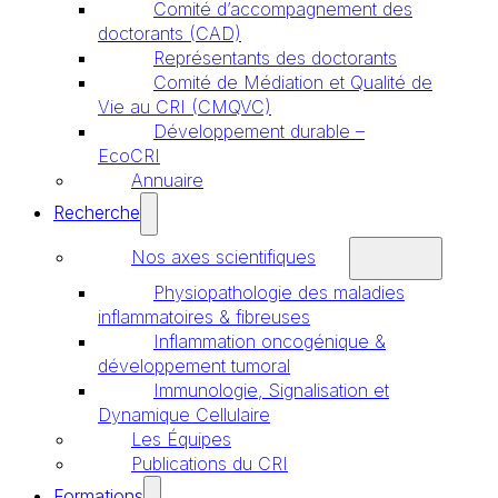
Comité d’accompagnement des
doctorants (CAD)
Représentants des doctorants
Comité de Médiation et Qualité de
Vie au CRI (CMQVC)
Développement durable –
EcoCRI
Annuaire
Recherche
Nos axes scientifiques
Physiopathologie des maladies
inflammatoires & fibreuses
Inflammation oncogénique &
développement tumoral
Immunologie, Signalisation et
Dynamique Cellulaire
Les Équipes
Publications du CRI
Formations