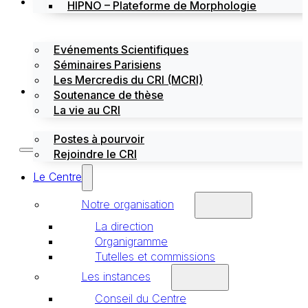
Évènements
HIPNO – Plateforme de Morphologie
Evénements Scientifiques
Séminaires Parisiens
Les Mercredis du CRI (MCRI)
Emploi / stages
Soutenance de thèse
La vie au CRI
Postes à pourvoir
Rejoindre le CRI
Le Centre
Notre organisation
La direction
Organigramme
Tutelles et commissions
Les instances
Conseil du Centre