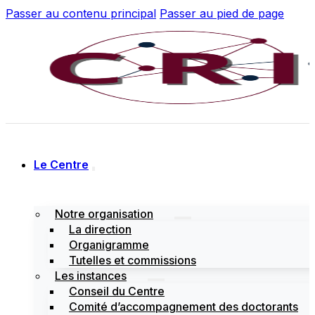
Passer au contenu principal
Passer au pied de page
Le Centre
Notre organisation
La direction
Organigramme
Tutelles et commissions
Les instances
Conseil du Centre
Comité d’accompagnement des doctorants