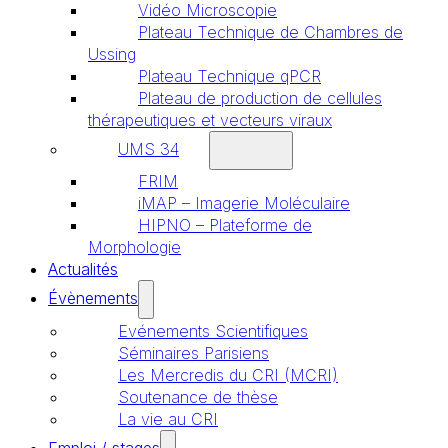
Vidéo Microscopie
Plateau Technique de Chambres de
Ussing
Plateau Technique qPCR
Plateau de production de cellules
thérapeutiques et vecteurs viraux
UMS 34
FRIM
iMAP – Imagerie Moléculaire
HIPNO – Plateforme de
Morphologie
Actualités
Évènements
Evénements Scientifiques
Séminaires Parisiens
Les Mercredis du CRI (MCRI)
Soutenance de thèse
La vie au CRI