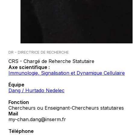
DR - DIRECTRICE DE RECHERCHE
CRS - Chargé de Reherche Statutaire
Axe scientifique :
Immunologie, Signalisation et Dynamique Cellulaire
Équipe
Dang / Hurtado Nedelec
Fonction
Chercheurs ou Enseignant-Chercheurs statutaires
Mail
my-chan.dang@inserm.fr
Téléphone