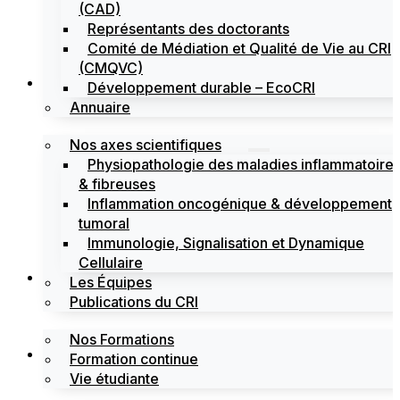
(CAD)
Représentants des doctorants
Comité de Médiation et Qualité de Vie au CRI
(CMQVC)
Recherche
Développement durable – EcoCRI
Annuaire
Nos axes scientifiques
Physiopathologie des maladies inflammatoire
& fibreuses
Inflammation oncogénique & développement
tumoral
Immunologie, Signalisation et Dynamique
Cellulaire
Formations
Les Équipes
Publications du CRI
Nos Formations
Labels
Formation continue
Vie étudiante