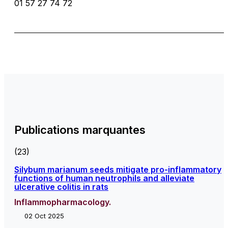
01 57 27 74 72
Publications marquantes
(23)
Silybum marianum seeds mitigate pro-inflammatory
functions of human neutrophils and alleviate
ulcerative colitis in rats
Inflammopharmacology.
02 Oct 2025