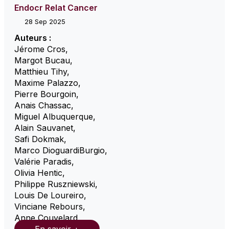
Endocr Relat Cancer
28 Sep 2025
Auteurs :
Jérome Cros
,
Margot Bucau
,
Matthieu Tihy
,
Maxime Palazzo
,
Pierre Bourgoin
,
Anais Chassac
,
Miguel Albuquerque
,
Alain Sauvanet
,
Safi Dokmak
,
Marco DioguardiBurgio
,
Valérie Paradis
,
Olivia Hentic
,
Philippe Ruszniewski
,
Louis De Loureiro
,
Vinciane Rebours
,
Anne Couvelard
,