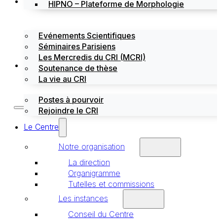
Évènements
HIPNO – Plateforme de Morphologie
Evénements Scientifiques
Séminaires Parisiens
Les Mercredis du CRI (MCRI)
Emploi / stages
Soutenance de thèse
La vie au CRI
Postes à pourvoir
Rejoindre le CRI
Le Centre
Notre organisation
La direction
Organigramme
Tutelles et commissions
Les instances
Conseil du Centre