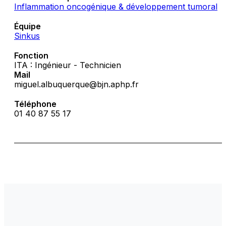
Inflammation oncogénique & développement tumoral
Équipe
Sinkus
Fonction
ITA : Ingénieur - Technicien
Mail
miguel.albuquerque@bjn.aphp.fr
Téléphone
01 40 87 55 17