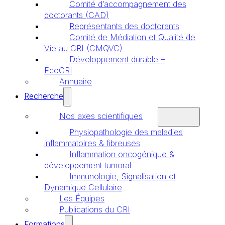
Comité d’accompagnement des
doctorants (CAD)
Représentants des doctorants
Comité de Médiation et Qualité de
Vie au CRI (CMQVC)
Développement durable –
EcoCRI
Annuaire
Recherche
Nos axes scientifiques
Physiopathologie des maladies
inflammatoires & fibreuses
Inflammation oncogénique &
développement tumoral
Immunologie, Signalisation et
Dynamique Cellulaire
Les Équipes
Publications du CRI
Formations