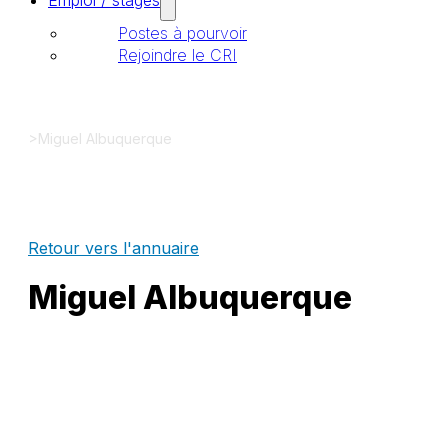
Emploi / stages
Postes à pourvoir
Rejoindre le CRI
>
Miguel Albuquerque
Retour vers l'annuaire
Miguel Albuquerque