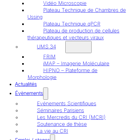
Vidéo Microscopie
Plateau Technique de Chambres de
Ussing
Plateau Technique qPCR
Plateau de production de cellules
thérapeutiques et vecteurs viraux
UMS 34
FRIM
iMAP – Imagerie Moléculaire
HIPNO – Plateforme de
Morphologie
Actualités
Évènements
Evénements Scientifiques
Séminaires Parisiens
Les Mercredis du CRI (MCRI)
Soutenance de thèse
La vie au CRI