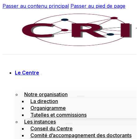
Passer au contenu principal
Passer au pied de page
Le Centre
Notre organisation
La direction
Organigramme
Tutelles et commissions
Les instances
Conseil du Centre
Comité d’accompagnement des doctorants