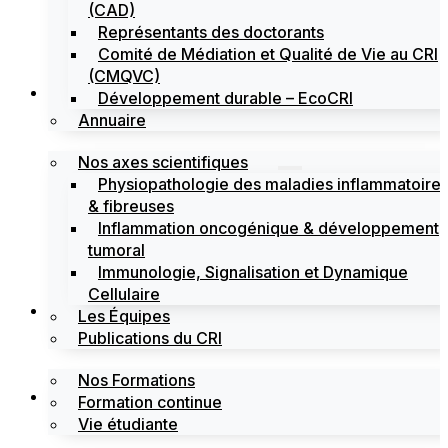
(CAD)
Représentants des doctorants
Comité de Médiation et Qualité de Vie au CRI
(CMQVC)
Recherche
Développement durable – EcoCRI
Annuaire
Nos axes scientifiques
Physiopathologie des maladies inflammatoire
& fibreuses
Inflammation oncogénique & développement
tumoral
Immunologie, Signalisation et Dynamique
Cellulaire
Formations
Les Équipes
Publications du CRI
Nos Formations
Labels
Formation continue
Vie étudiante