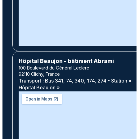
Hôpital Beaujon - bâtiment Abrami
100 Boulevard du Général Leclerc
92110 Clichy, France
Transport : Bus 341, 74, 340, 174, 274 - Station «
Hôpital Beaujon »