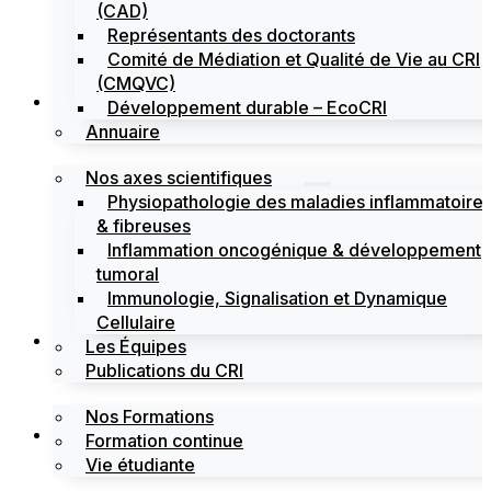
(CAD)
Représentants des doctorants
Comité de Médiation et Qualité de Vie au CRI
(CMQVC)
Recherche
Développement durable – EcoCRI
Annuaire
Nos axes scientifiques
Physiopathologie des maladies inflammatoire
& fibreuses
Inflammation oncogénique & développement
tumoral
Immunologie, Signalisation et Dynamique
Cellulaire
Formations
Les Équipes
Publications du CRI
Nos Formations
Labels
Formation continue
Vie étudiante