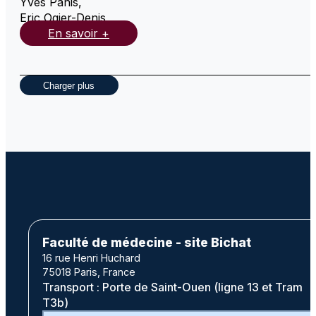
Yves Panis
,
Eric Ogier-Denis
,
En savoir +
Charger plus
Faculté de médecine - site Bichat
16 rue Henri Huchard
75018 Paris, France
Transport : Porte de Saint-Ouen (ligne 13 et Tram
T3b)