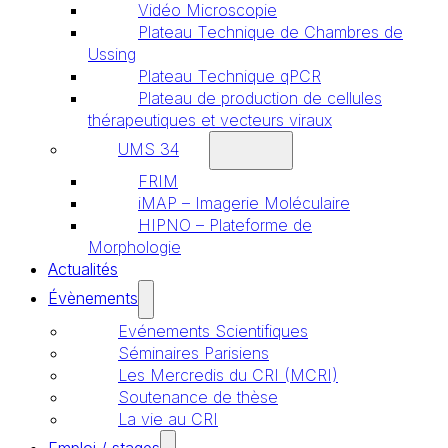
Vidéo Microscopie
Plateau Technique de Chambres de
Ussing
Plateau Technique qPCR
Plateau de production de cellules
thérapeutiques et vecteurs viraux
UMS 34
FRIM
iMAP – Imagerie Moléculaire
HIPNO – Plateforme de
Morphologie
Actualités
Évènements
Evénements Scientifiques
Séminaires Parisiens
Les Mercredis du CRI (MCRI)
Soutenance de thèse
La vie au CRI