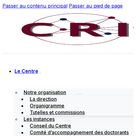
Passer au contenu principal
Passer au pied de page
Le Centre
Notre organisation
La direction
Organigramme
Tutelles et commissions
Les instances
Conseil du Centre
Comité d’accompagnement des doctorants