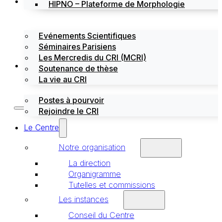
Évènements
HIPNO – Plateforme de Morphologie
Evénements Scientifiques
Séminaires Parisiens
Les Mercredis du CRI (MCRI)
Emploi / stages
Soutenance de thèse
La vie au CRI
Postes à pourvoir
Rejoindre le CRI
Le Centre
Notre organisation
La direction
Organigramme
Tutelles et commissions
Les instances
Conseil du Centre