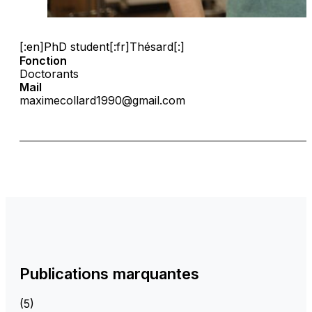
[:en]PhD student[:fr]Thésard[:]
Fonction
Doctorants
Mail
maximecollard1990@gmail.com
Publications marquantes
(5)