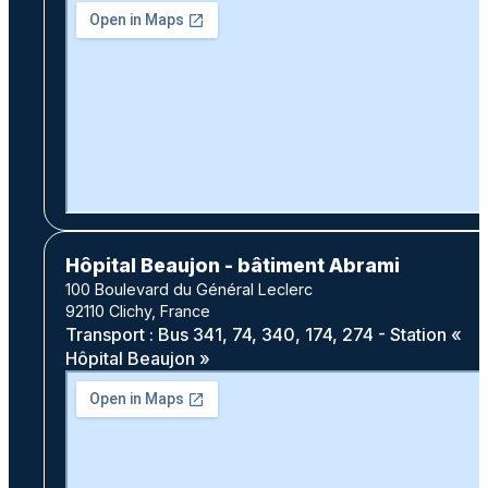
Hôpital Beaujon - bâtiment Abrami
100 Boulevard du Général Leclerc
92110 Clichy, France
Transport : Bus 341, 74, 340, 174, 274 - Station «
Hôpital Beaujon »