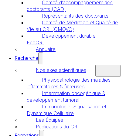
Comité d’accompagnement des
doctorants (CAD)
Représentants des doctorants
Comité de Médiation et Qualité de
Vie au CRI (CMQVC)
Développement durable –
EcoCRI
Annuaire
Recherche
Nos axes scientifiques
Physiopathologie des maladies
inflammatoires & fibreuses
Inflammation oncogénique &
développement tumoral
Immunologie, Signalisation et
Dynamique Cellulaire
Les Équipes
Publications du CRI
Formations