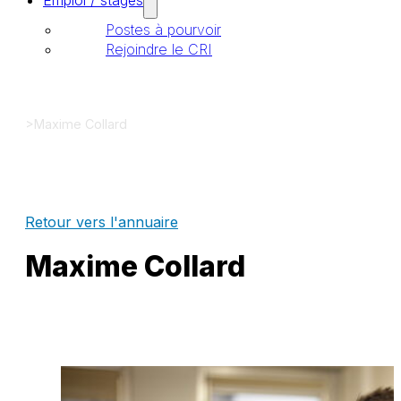
Emploi / stages
Postes à pourvoir
Rejoindre le CRI
>
Maxime Collard
Retour vers l'annuaire
Maxime Collard