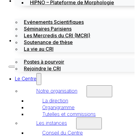
Évènements
HIPNO – Plateforme de Morphologie
Evénements Scientifiques
Séminaires Parisiens
Les Mercredis du CRI (MCRI)
Emploi / stages
Soutenance de thèse
La vie au CRI
Postes à pourvoir
Rejoindre le CRI
Le Centre
Notre organisation
La direction
Organigramme
Tutelles et commissions
Les instances
Conseil du Centre