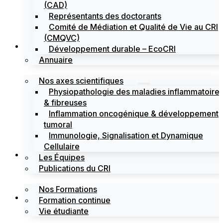
(CAD)
Représentants des doctorants
Comité de Médiation et Qualité de Vie au CRI
(CMQVC)
Recherche
Développement durable – EcoCRI
Annuaire
Nos axes scientifiques
Physiopathologie des maladies inflammatoire
& fibreuses
Inflammation oncogénique & développement
tumoral
Immunologie, Signalisation et Dynamique
Cellulaire
Formations
Les Équipes
Publications du CRI
Nos Formations
Labels
Formation continue
Vie étudiante