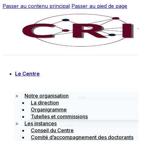
Passer au contenu principal
Passer au pied de page
Le Centre
Notre organisation
La direction
Organigramme
Tutelles et commissions
Les instances
Conseil du Centre
Comité d’accompagnement des doctorants