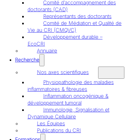
Comité d’accompagnement des
doctorants (CAD)
Représentants des doctorants
Comité de Médiation et Qualité de
Vie au CRI (CMQVC)
Développement durable –
EcoCRI
Annuaire
Recherche
Nos axes scientifiques
Physiopathologie des maladies
inflammatoires & fibreuses
Inflammation oncogénique &
développement tumoral
Immunologie, Signalisation et
Dynamique Cellulaire
Les Équipes
Publications du CRI
Formations