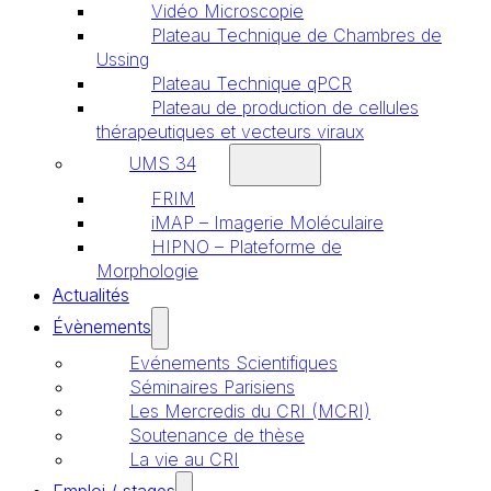
Vidéo Microscopie
Plateau Technique de Chambres de
Ussing
Plateau Technique qPCR
Plateau de production de cellules
thérapeutiques et vecteurs viraux
UMS 34
FRIM
iMAP – Imagerie Moléculaire
HIPNO – Plateforme de
Morphologie
Actualités
Évènements
Evénements Scientifiques
Séminaires Parisiens
Les Mercredis du CRI (MCRI)
Soutenance de thèse
La vie au CRI