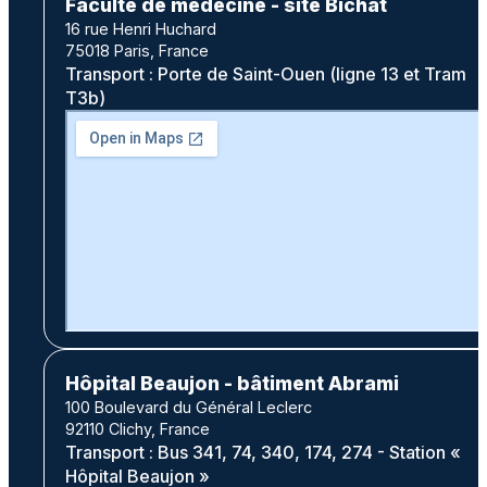
Faculté de médecine - site Bichat
16 rue Henri Huchard
75018 Paris, France
Transport : Porte de Saint-Ouen (ligne 13 et Tram
T3b)
Hôpital Beaujon - bâtiment Abrami
100 Boulevard du Général Leclerc
92110 Clichy, France
Transport : Bus 341, 74, 340, 174, 274 - Station «
Hôpital Beaujon »