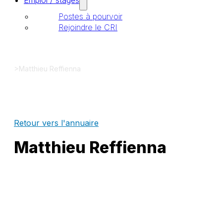
Emploi / stages
Postes à pourvoir
Rejoindre le CRI
>
Matthieu Reffienna
Retour vers l'annuaire
Matthieu Reffienna