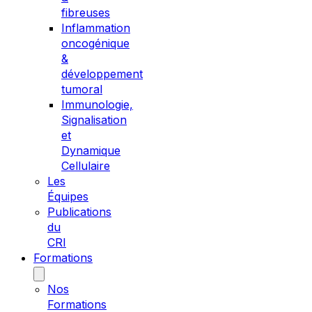
fibreuses
Inflammation
oncogénique
&
développement
tumoral
Immunologie,
Signalisation
et
Dynamique
Cellulaire
Les
Équipes
Publications
du
CRI
Formations
Nos
Formations