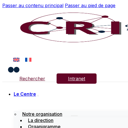
Passer au contenu principal
Passer au pied de page
Rechercher
Intranet
Le Centre
Notre organisation
La direction
Organigramme