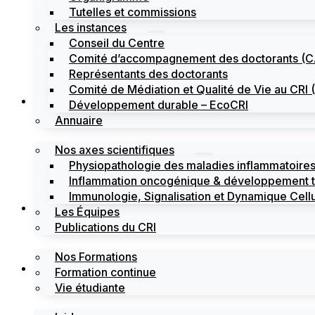
Tutelles et commissions
Les instances
Conseil du Centre
Comité d’accompagnement des doctorants (
Représentants des doctorants
Comité de Médiation et Qualité de Vie au CR
Recherche
Développement durable – EcoCRI
Annuaire
Nos axes scientifiques
Physiopathologie des maladies inflammatoires
Inflammation oncogénique & développement 
Immunologie, Signalisation et Dynamique Cellu
Formations
Les Équipes
Publications du CRI
Nos Formations
Labels
Formation continue
Vie étudiante