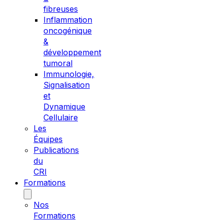
fibreuses
Inflammation
oncogénique
&
développement
tumoral
Immunologie,
Signalisation
et
Dynamique
Cellulaire
Les
Équipes
Publications
du
CRI
Formations
Nos
Formations