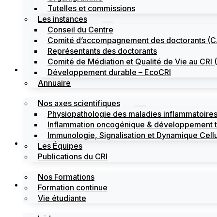
Tutelles et commissions
Les instances
Conseil du Centre
Comité d’accompagnement des doctorants (
Représentants des doctorants
Comité de Médiation et Qualité de Vie au CR
Recherche
Développement durable – EcoCRI
Annuaire
Nos axes scientifiques
Physiopathologie des maladies inflammatoires
Inflammation oncogénique & développement 
Immunologie, Signalisation et Dynamique Cellu
Formations
Les Équipes
Publications du CRI
Nos Formations
Labels
Formation continue
Vie étudiante