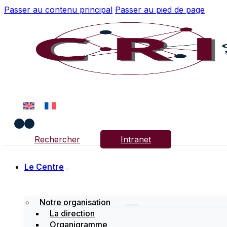
Passer au contenu principal
Passer au pied de page
Rechercher
Intranet
Le Centre
Notre organisation
La direction
Organigramme