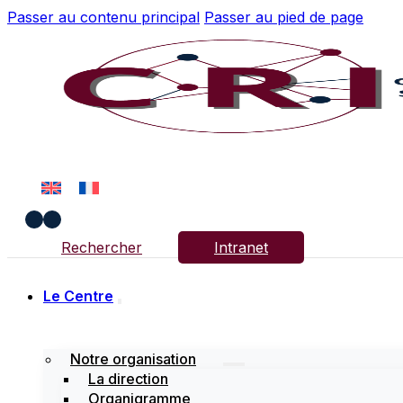
Passer au contenu principal
Passer au pied de page
Rechercher
Intranet
Le Centre
Notre organisation
La direction
Organigramme