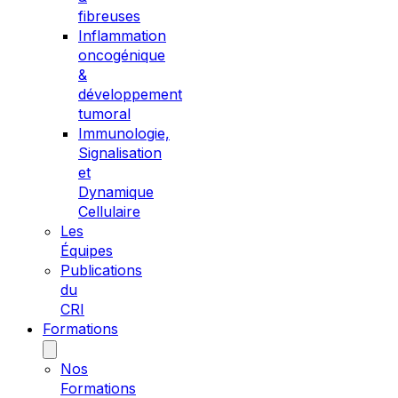
fibreuses
Inflammation
oncogénique
&
développement
tumoral
Immunologie,
Signalisation
et
Dynamique
Cellulaire
Les
Équipes
Publications
du
CRI
Formations
Nos
Formations