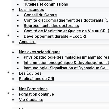
Tutelles et commissions
Les instances
Conseil du Centre
Comité d’accompagnement des doctorants (
Représentants des doctorants
Comité de Médiation et Qualité de Vie au CR
Recherche
Développement durable – EcoCRI
Annuaire
Nos axes scientifiques
Physiopathologie des maladies inflammatoires
Inflammation oncogénique & développement 
Immunologie, Signalisation et Dynamique Cellu
Formations
Les Équipes
Publications du CRI
Nos Formations
Labels
Formation continue
Vie étudiante