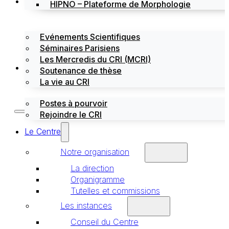
Évènements
HIPNO – Plateforme de Morphologie
Evénements Scientifiques
Séminaires Parisiens
Les Mercredis du CRI (MCRI)
Emploi / stages
Soutenance de thèse
La vie au CRI
Postes à pourvoir
Rejoindre le CRI
Le Centre
Notre organisation
La direction
Organigramme
Tutelles et commissions
Les instances
Conseil du Centre