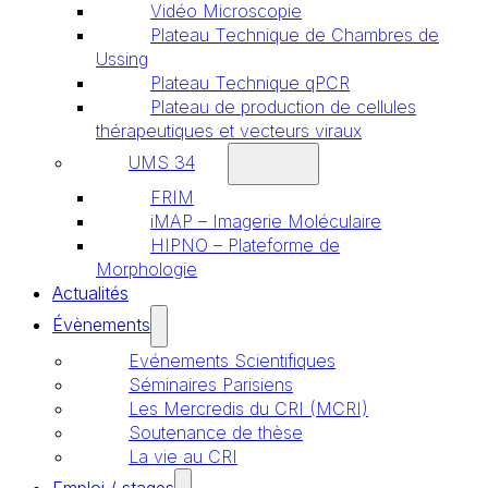
Vidéo Microscopie
Plateau Technique de Chambres de
Ussing
Plateau Technique qPCR
Plateau de production de cellules
thérapeutiques et vecteurs viraux
UMS 34
FRIM
iMAP – Imagerie Moléculaire
HIPNO – Plateforme de
Morphologie
Actualités
Évènements
Evénements Scientifiques
Séminaires Parisiens
Les Mercredis du CRI (MCRI)
Soutenance de thèse
La vie au CRI