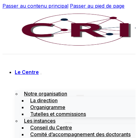
Passer au contenu principal
Passer au pied de page
Le Centre
Notre organisation
La direction
Organigramme
Tutelles et commissions
Les instances
Conseil du Centre
Comité d’accompagnement des doctorants