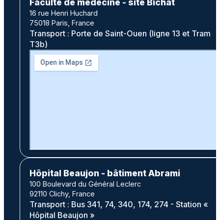
Faculté de médecine - site Bichat
16 rue Henri Huchard
75018 Paris, France
Transport : Porte de Saint-Ouen (ligne 13 et Tram
T3b)
Hôpital Beaujon - bâtiment Abrami
100 Boulevard du Général Leclerc
92110 Clichy, France
Transport : Bus 341, 74, 340, 174, 274 - Station «
Hôpital Beaujon »