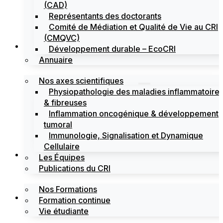
(CAD)
Représentants des doctorants
Comité de Médiation et Qualité de Vie au CRI
(CMQVC)
Recherche
Développement durable – EcoCRI
Annuaire
Nos axes scientifiques
Physiopathologie des maladies inflammatoire
& fibreuses
Inflammation oncogénique & développement
tumoral
Immunologie, Signalisation et Dynamique
Cellulaire
Formations
Les Équipes
Publications du CRI
Nos Formations
Labels
Formation continue
Vie étudiante