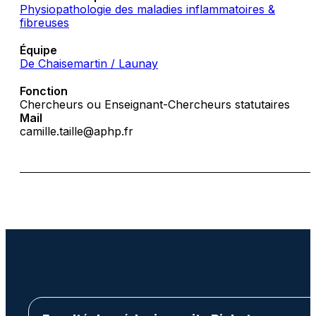
Physiopathologie des maladies inflammatoires &
fibreuses
Équipe
De Chaisemartin / Launay
Fonction
Chercheurs ou Enseignant-Chercheurs statutaires
Mail
camille.taille@aphp.fr