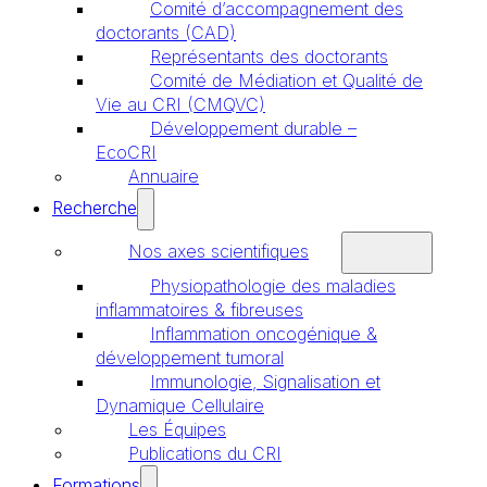
Comité d’accompagnement des
doctorants (CAD)
Représentants des doctorants
Comité de Médiation et Qualité de
Vie au CRI (CMQVC)
Développement durable –
EcoCRI
Annuaire
Recherche
Nos axes scientifiques
Physiopathologie des maladies
inflammatoires & fibreuses
Inflammation oncogénique &
développement tumoral
Immunologie, Signalisation et
Dynamique Cellulaire
Les Équipes
Publications du CRI
Formations