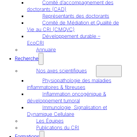
Comité d’accompagnement des
doctorants (CAD)
Représentants des doctorants
Comité de Médiation et Qualité de
Vie au CRI (CMQVC)
Développement durable –
EcoCRI
Annuaire
Recherche
Nos axes scientifiques
Physiopathologie des maladies
inflammatoires & fibreuses
Inflammation oncogénique &
développement tumoral
Immunologie, Signalisation et
Dynamique Cellulaire
Les Équipes
Publications du CRI
Formations