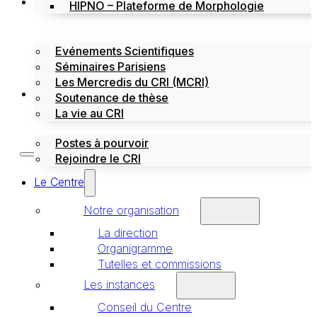
Évènements
HIPNO – Plateforme de Morphologie
Evénements Scientifiques
Séminaires Parisiens
Les Mercredis du CRI (MCRI)
Emploi / stages
Soutenance de thèse
La vie au CRI
Postes à pourvoir
Rejoindre le CRI
Le Centre
Notre organisation
La direction
Organigramme
Tutelles et commissions
Les instances
Conseil du Centre