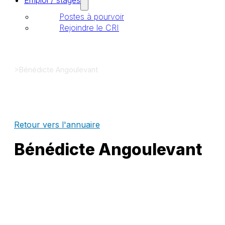
Emploi / stages
Postes à pourvoir
Rejoindre le CRI
>
Bénédicte Angoulevant
Retour vers l'annuaire
Bénédicte Angoulevant