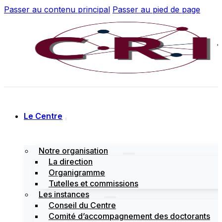
Passer au contenu principal
Passer au pied de page
Le Centre
Notre organisation
La direction
Organigramme
Tutelles et commissions
Les instances
Conseil du Centre
Comité d’accompagnement des doctorants