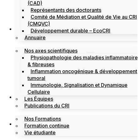
(CAD)
Représentants des doctorants
Comité de Médiation et Qualité de Vie au CRI
(CMQVC)
Recherche
Développement durable – EcoCRI
Annuaire
Nos axes scientifiques
Physiopathologie des maladies inflammatoire
& fibreuses
Inflammation oncogénique & développement
tumoral
Immunologie, Signalisation et Dynamique
Cellulaire
Formations
Les Équipes
Publications du CRI
Nos Formations
Labels
Formation continue
Vie étudiante