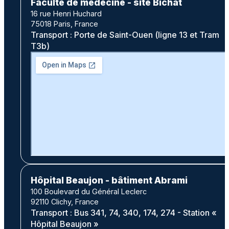
Faculté de médecine - site Bichat
16 rue Henri Huchard
75018 Paris, France
Transport : Porte de Saint-Ouen (ligne 13 et Tram
T3b)
Hôpital Beaujon - bâtiment Abrami
100 Boulevard du Général Leclerc
92110 Clichy, France
Transport : Bus 341, 74, 340, 174, 274 - Station «
Hôpital Beaujon »