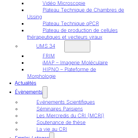
Vidéo Microscopie
Plateau Technique de Chambres de
Ussing
Plateau Technique qPCR
Plateau de production de cellules
thérapeutiques et vecteurs viraux
UMS 34
FRIM
iMAP – Imagerie Moléculaire
HIPNO – Plateforme de
Morphologie
Actualités
Évènements
Evénements Scientifiques
Séminaires Parisiens
Les Mercredis du CRI (MCRI)
Soutenance de thèse
La vie au CRI