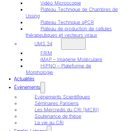
Vidéo Microscopie
Plateau Technique de Chambres de
Ussing
Plateau Technique qPCR
Plateau de production de cellules
thérapeutiques et vecteurs viraux
UMS 34
FRIM
iMAP – Imagerie Moléculaire
HIPNO – Plateforme de
Morphologie
Actualités
Évènements
Evénements Scientifiques
Séminaires Parisiens
Les Mercredis du CRI (MCRI)
Soutenance de thèse
La vie au CRI