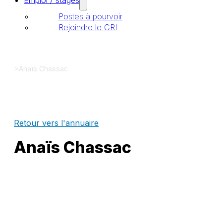
Emploi / stages
Postes à pourvoir
Rejoindre le CRI
>
Anaïs Chassac
Retour vers l'annuaire
Anaïs Chassac