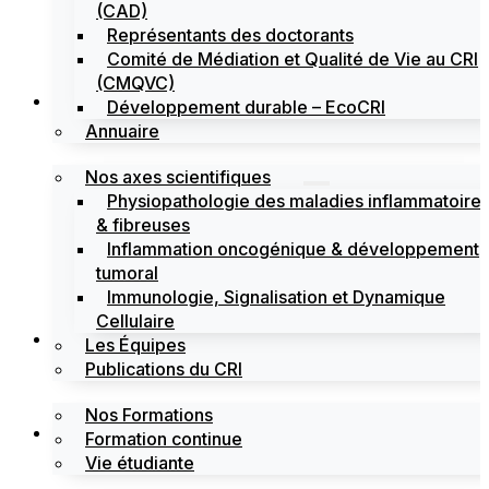
(CAD)
Représentants des doctorants
Comité de Médiation et Qualité de Vie au CRI
(CMQVC)
Recherche
Développement durable – EcoCRI
Annuaire
Nos axes scientifiques
Physiopathologie des maladies inflammatoire
& fibreuses
Inflammation oncogénique & développement
tumoral
Immunologie, Signalisation et Dynamique
Cellulaire
Formations
Les Équipes
Publications du CRI
Nos Formations
Labels
Formation continue
Vie étudiante