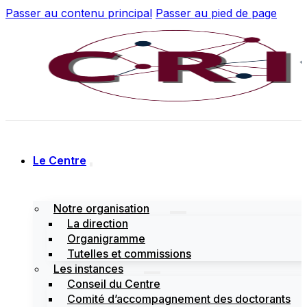
Passer au contenu principal
Passer au pied de page
Le Centre
Notre organisation
La direction
Organigramme
Tutelles et commissions
Les instances
Conseil du Centre
Comité d’accompagnement des doctorants