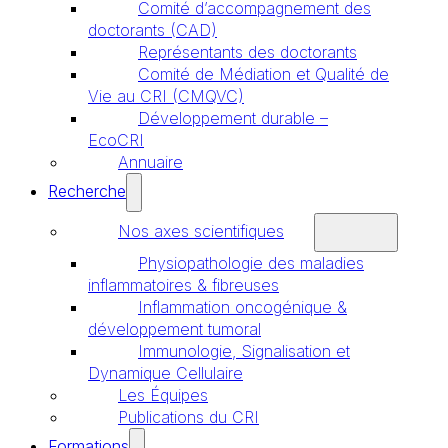
Comité d’accompagnement des
doctorants (CAD)
Représentants des doctorants
Comité de Médiation et Qualité de
Vie au CRI (CMQVC)
Développement durable –
EcoCRI
Annuaire
Recherche
Nos axes scientifiques
Physiopathologie des maladies
inflammatoires & fibreuses
Inflammation oncogénique &
développement tumoral
Immunologie, Signalisation et
Dynamique Cellulaire
Les Équipes
Publications du CRI
Formations