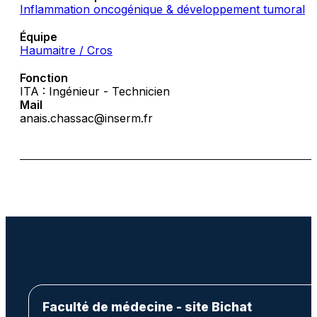
Inflammation oncogénique & développement tumoral
Équipe
Haumaitre / Cros
Fonction
ITA : Ingénieur - Technicien
Mail
anais.chassac@inserm.fr
Faculté de médecine - site Bichat