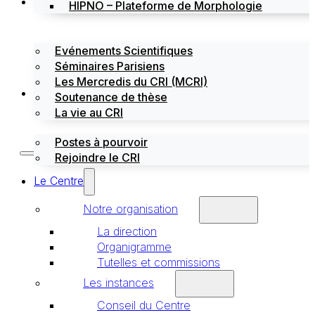
Évènements
HIPNO – Plateforme de Morphologie
Evénements Scientifiques
Séminaires Parisiens
Les Mercredis du CRI (MCRI)
Emploi / stages
Soutenance de thèse
La vie au CRI
Postes à pourvoir
Rejoindre le CRI
Le Centre
Notre organisation
La direction
Organigramme
Tutelles et commissions
Les instances
Conseil du Centre