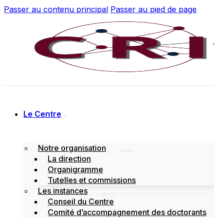
Passer au contenu principal
Passer au pied de page
Le Centre
Notre organisation
La direction
Organigramme
Tutelles et commissions
Les instances
Conseil du Centre
Comité d’accompagnement des doctorants