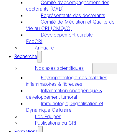
Comité d’accompagnement des
doctorants (CAD)
Représentants des doctorants
Comité de Médiation et Qualité de
Vie au CRI (CMQVC)
Développement durable –
EcoCRI
Annuaire
Recherche
Nos axes scientifiques
Physiopathologie des maladies
inflammatoires & fibreuses
Inflammation oncogénique &
développement tumoral
Immunologie, Signalisation et
Dynamique Cellulaire
Les Équipes
Publications du CRI
Formations