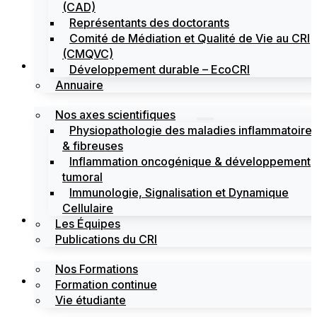
(CAD)
Représentants des doctorants
Comité de Médiation et Qualité de Vie au CRI
(CMQVC)
Recherche
Développement durable – EcoCRI
Annuaire
Nos axes scientifiques
Physiopathologie des maladies inflammatoire
& fibreuses
Inflammation oncogénique & développement
tumoral
Immunologie, Signalisation et Dynamique
Cellulaire
Formations
Les Équipes
Publications du CRI
Nos Formations
Labels
Formation continue
Vie étudiante