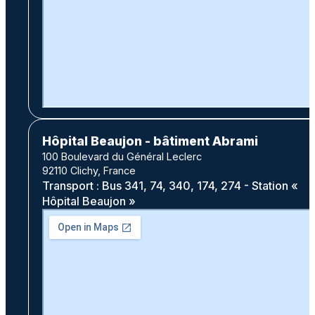
Hôpital Beaujon - bâtiment Abrami
100 Boulevard du Général Leclerc
92110 Clichy, France
Transport : Bus 341, 74, 340, 174, 274 - Station «
Hôpital Beaujon »