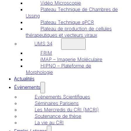
Vidéo Microscopie
Plateau Technique de Chambres de
Ussing
Plateau Technique qPCR
Plateau de production de cellules
thérapeutiques et vecteurs viraux
UMS 34
FRIM
iMAP – Imagerie Moléculaire
HIPNO – Plateforme de
Morphologie
Actualités
Évènements
Evénements Scientifiques
Séminaires Parisiens
Les Mercredis du CRI (MCRI)
Soutenance de thèse
La vie au CRI