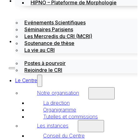
Évènements
HIPNO – Plateforme de Morphologie
Evénements Scientifiques
Séminaires Parisiens
Les Mercredis du CRI (MCRI)
Emploi / stages
Soutenance de thèse
La vie au CRI
Postes à pourvoir
Rejoindre le CRI
Le Centre
Notre organisation
La direction
Organigramme
Tutelles et commissions
Les instances
Conseil du Centre