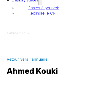
Emploi / stages
Postes à pourvoir
Rejoindre le CRI
>
Ahmed Kouki
Retour vers l'annuaire
Ahmed Kouki