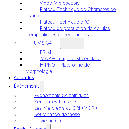
Vidéo Microscopie
Plateau Technique de Chambres de
Ussing
Plateau Technique qPCR
Plateau de production de cellules
thérapeutiques et vecteurs viraux
UMS 34
FRIM
iMAP – Imagerie Moléculaire
HIPNO – Plateforme de
Morphologie
Actualités
Évènements
Evénements Scientifiques
Séminaires Parisiens
Les Mercredis du CRI (MCRI)
Soutenance de thèse
La vie au CRI