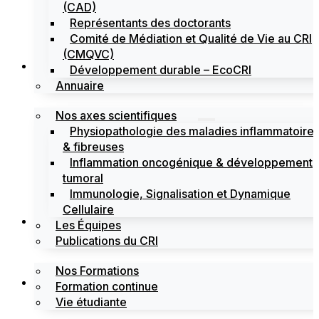
(CAD)
Représentants des doctorants
Comité de Médiation et Qualité de Vie au CRI
(CMQVC)
Recherche
Développement durable – EcoCRI
Annuaire
Nos axes scientifiques
Physiopathologie des maladies inflammatoire
& fibreuses
Inflammation oncogénique & développement
tumoral
Immunologie, Signalisation et Dynamique
Cellulaire
Formations
Les Équipes
Publications du CRI
Nos Formations
Labels
Formation continue
Vie étudiante