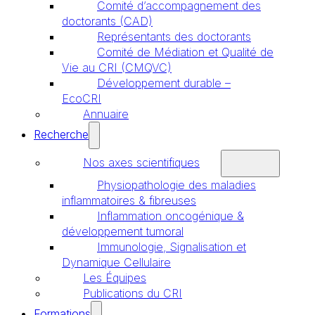
Comité d’accompagnement des
doctorants (CAD)
Représentants des doctorants
Comité de Médiation et Qualité de
Vie au CRI (CMQVC)
Développement durable –
EcoCRI
Annuaire
Recherche
Nos axes scientifiques
Physiopathologie des maladies
inflammatoires & fibreuses
Inflammation oncogénique &
développement tumoral
Immunologie, Signalisation et
Dynamique Cellulaire
Les Équipes
Publications du CRI
Formations