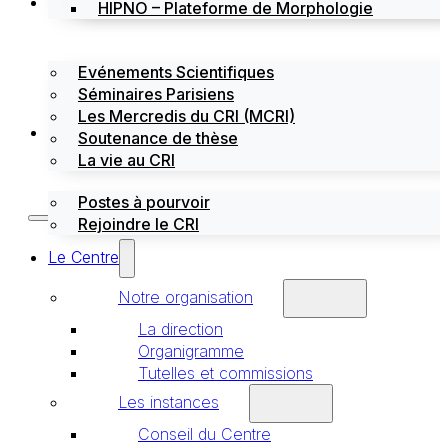
Évènements
HIPNO – Plateforme de Morphologie
Evénements Scientifiques
Séminaires Parisiens
Les Mercredis du CRI (MCRI)
Emploi / stages
Soutenance de thèse
La vie au CRI
Postes à pourvoir
Rejoindre le CRI
Le Centre
Notre organisation
La direction
Organigramme
Tutelles et commissions
Les instances
Conseil du Centre