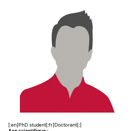
[:en]PhD student[:fr]Doctorant[:]
Axe scientifique :