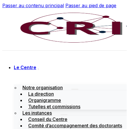
Passer au contenu principal
Passer au pied de page
Le Centre
Notre organisation
La direction
Organigramme
Tutelles et commissions
Les instances
Conseil du Centre
Comité d’accompagnement des doctorants