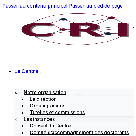
Passer au contenu principal
Passer au pied de page
Le Centre
Notre organisation
La direction
Organigramme
Tutelles et commissions
Les instances
Conseil du Centre
Comité d’accompagnement des doctorants