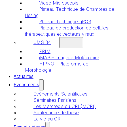
Vidéo Microscopie
Plateau Technique de Chambres de
Ussing
Plateau Technique qPCR
Plateau de production de cellules
thérapeutiques et vecteurs viraux
UMS 34
FRIM
iMAP – Imagerie Moléculaire
HIPNO – Plateforme de
Morphologie
Actualités
Évènements
Evénements Scientifiques
Séminaires Parisiens
Les Mercredis du CRI (MCRI)
Soutenance de thèse
La vie au CRI