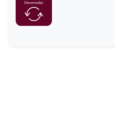
Déverrouiller