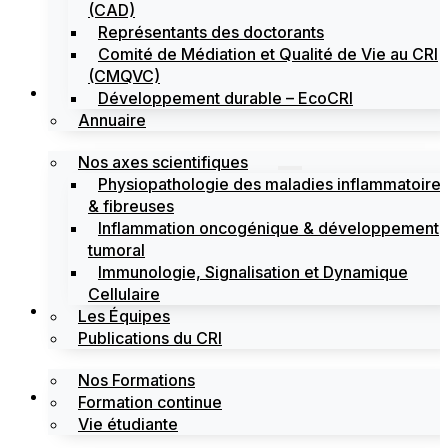
(CAD)
Représentants des doctorants
Comité de Médiation et Qualité de Vie au CRI
(CMQVC)
Recherche
Développement durable – EcoCRI
Annuaire
Nos axes scientifiques
Physiopathologie des maladies inflammatoire
& fibreuses
Inflammation oncogénique & développement
tumoral
Immunologie, Signalisation et Dynamique
Cellulaire
Formations
Les Équipes
Publications du CRI
Nos Formations
Labels
Formation continue
Vie étudiante