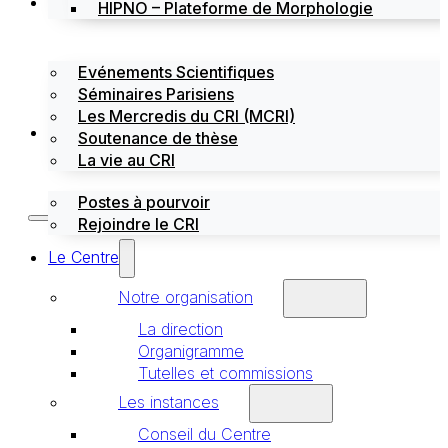
Évènements
HIPNO – Plateforme de Morphologie
Evénements Scientifiques
Séminaires Parisiens
Les Mercredis du CRI (MCRI)
Emploi / stages
Soutenance de thèse
La vie au CRI
Postes à pourvoir
Rejoindre le CRI
Le Centre
Notre organisation
La direction
Organigramme
Tutelles et commissions
Les instances
Conseil du Centre