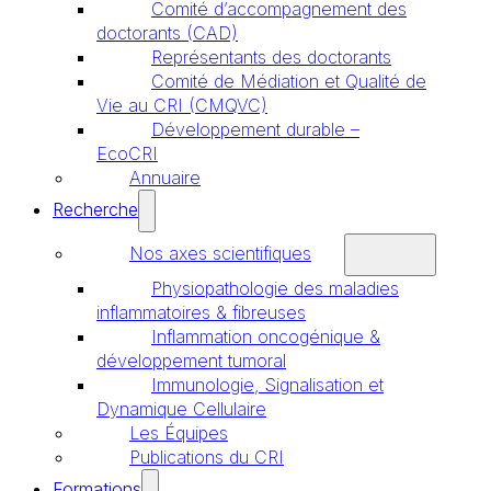
Comité d’accompagnement des
doctorants (CAD)
Représentants des doctorants
Comité de Médiation et Qualité de
Vie au CRI (CMQVC)
Développement durable –
EcoCRI
Annuaire
Recherche
Nos axes scientifiques
Physiopathologie des maladies
inflammatoires & fibreuses
Inflammation oncogénique &
développement tumoral
Immunologie, Signalisation et
Dynamique Cellulaire
Les Équipes
Publications du CRI
Formations