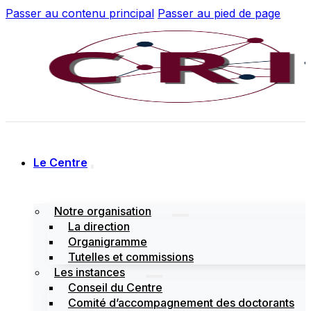
Passer au contenu principal
Passer au pied de page
Le Centre
Notre organisation
La direction
Organigramme
Tutelles et commissions
Les instances
Conseil du Centre
Comité d’accompagnement des doctorants