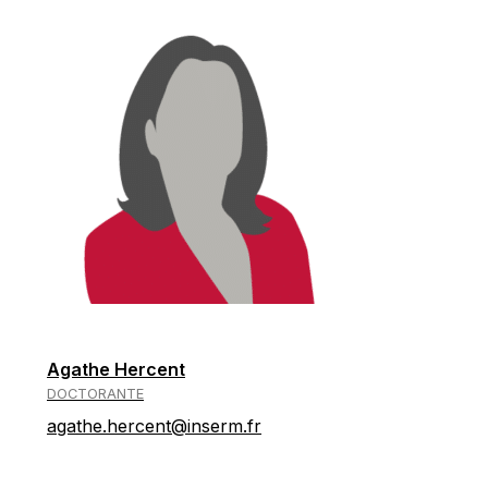
Agathe Hercent
DOCTORANTE
agathe.hercent@inserm.fr