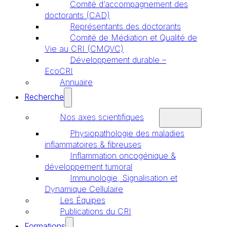
Comité d’accompagnement des
doctorants (CAD)
Représentants des doctorants
Comité de Médiation et Qualité de
Vie au CRI (CMQVC)
Développement durable –
EcoCRI
Annuaire
Recherche
Nos axes scientifiques
Physiopathologie des maladies
inflammatoires & fibreuses
Inflammation oncogénique &
développement tumoral
Immunologie, Signalisation et
Dynamique Cellulaire
Les Équipes
Publications du CRI
Formations