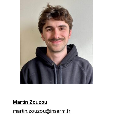
Martin Zouzou
martin.zouzou@inserm.fr