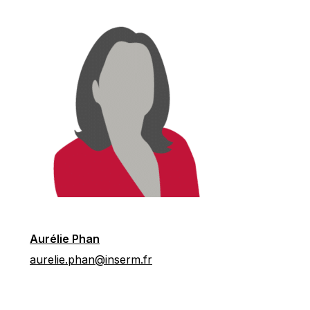
Aurélie Phan
aurelie.phan@inserm.fr