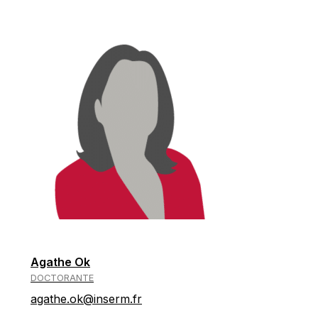
Agathe Ok
DOCTORANTE
agathe.ok@inserm.fr