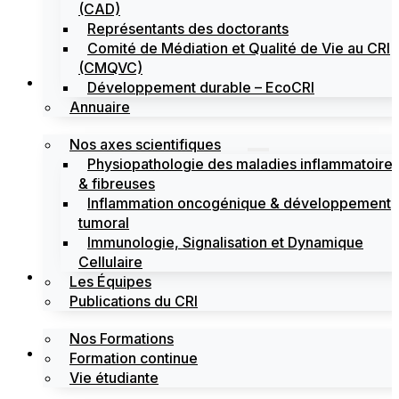
(CAD)
Représentants des doctorants
Comité de Médiation et Qualité de Vie au CRI
(CMQVC)
Recherche
Développement durable – EcoCRI
Annuaire
Nos axes scientifiques
Physiopathologie des maladies inflammatoire
& fibreuses
Inflammation oncogénique & développement
tumoral
Immunologie, Signalisation et Dynamique
Cellulaire
Formations
Les Équipes
Publications du CRI
Nos Formations
Labels
Formation continue
Vie étudiante