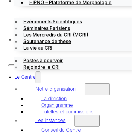
Évènements
HIPNO – Plateforme de Morphologie
Evénements Scientifiques
Séminaires Parisiens
Les Mercredis du CRI (MCRI)
Emploi / stages
Soutenance de thèse
La vie au CRI
Postes à pourvoir
Rejoindre le CRI
Le Centre
Notre organisation
La direction
Organigramme
Tutelles et commissions
Les instances
Conseil du Centre