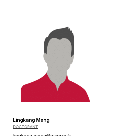
Lingkang Meng
DOCTORANT
lingkang.meng@inserm.fr