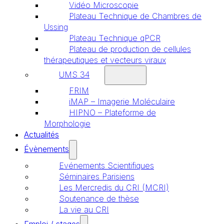
Vidéo Microscopie
Plateau Technique de Chambres de
Ussing
Plateau Technique qPCR
Plateau de production de cellules
thérapeutiques et vecteurs viraux
UMS 34
FRIM
iMAP – Imagerie Moléculaire
HIPNO – Plateforme de
Morphologie
Actualités
Évènements
Evénements Scientifiques
Séminaires Parisiens
Les Mercredis du CRI (MCRI)
Soutenance de thèse
La vie au CRI