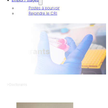
Emploi / stages
Postes à pourvoir
Rejoindre le CRI
Annuaire
Doctorants
>
Doctorants