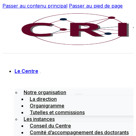
Passer au contenu principal
Passer au pied de page
Le Centre
Notre organisation
La direction
Organigramme
Tutelles et commissions
Les instances
Conseil du Centre
Comité d’accompagnement des doctorants