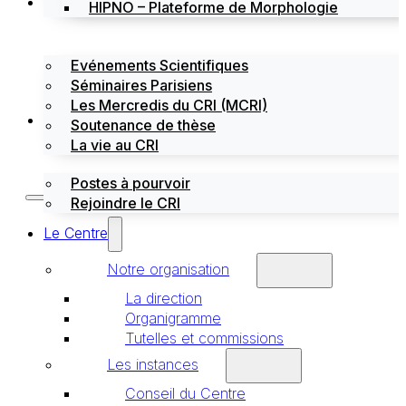
Évènements
HIPNO – Plateforme de Morphologie
Evénements Scientifiques
Séminaires Parisiens
Les Mercredis du CRI (MCRI)
Emploi / stages
Soutenance de thèse
La vie au CRI
Postes à pourvoir
Rejoindre le CRI
Le Centre
Notre organisation
La direction
Organigramme
Tutelles et commissions
Les instances
Conseil du Centre