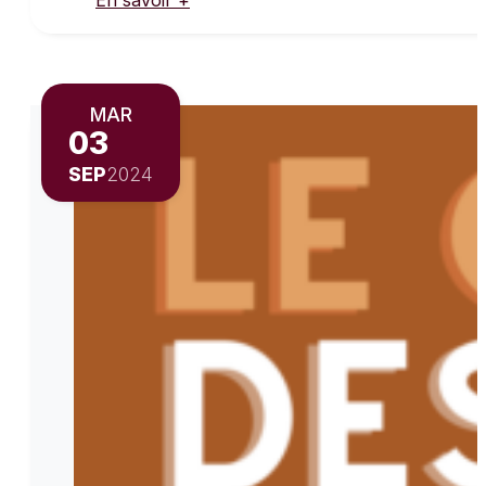
En savoir +
MAR
03
SEP
2024