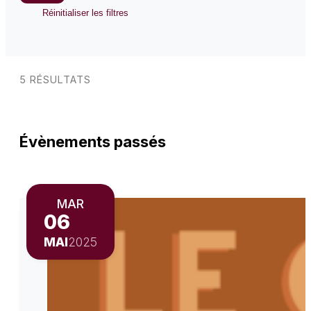
Réinitialiser les filtres
5 RÉSULTATS
Évènements passés
MAR
06
MAI
2025