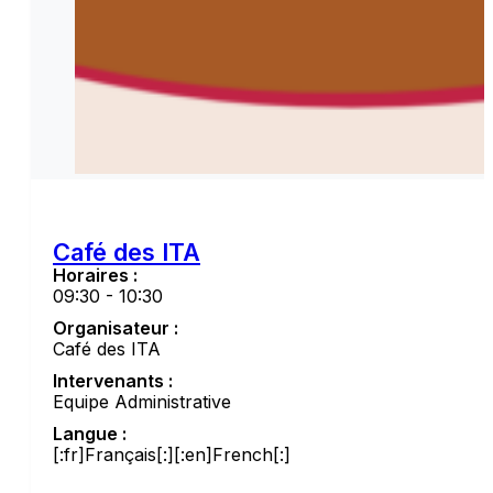
Café des ITA
Horaires :
09:30 - 10:30
Organisateur :
Café des ITA
Intervenants :
Equipe Administrative
Langue :
[:fr]Français[:][:en]French[:]