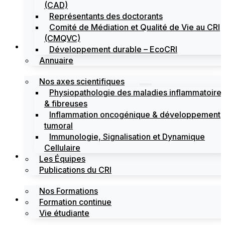
(CAD)
Représentants des doctorants
Comité de Médiation et Qualité de Vie au CRI
(CMQVC)
Recherche
Développement durable – EcoCRI
Annuaire
Nos axes scientifiques
Physiopathologie des maladies inflammatoire
& fibreuses
Inflammation oncogénique & développement
tumoral
Immunologie, Signalisation et Dynamique
Cellulaire
Formations
Les Équipes
Publications du CRI
Nos Formations
Labels
Formation continue
Vie étudiante