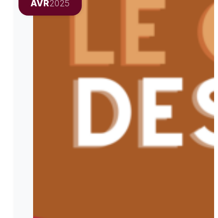
AVR
2025