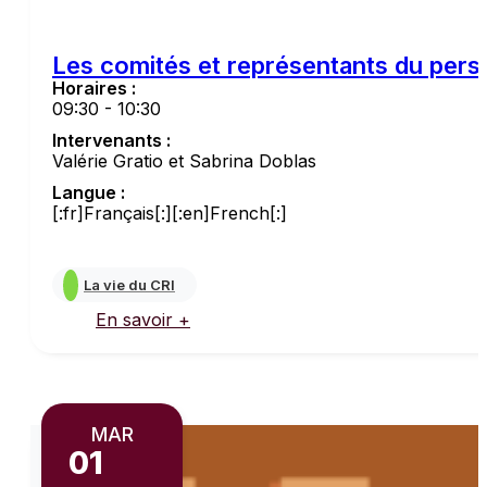
Les comités et représentants du perso
Horaires :
09:30 - 10:30
Intervenants :
Valérie Gratio et Sabrina Doblas
Langue :
[:fr]Français[:][:en]French[:]
La vie du CRI
En savoir +
MAR
01