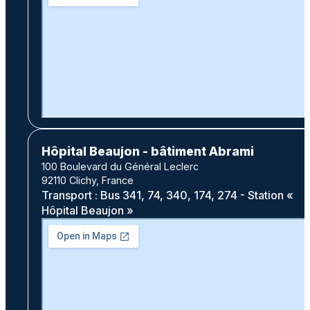
Hôpital Beaujon - bâtiment Abrami
100 Boulevard du Général Leclerc
92110 Clichy, France
Transport : Bus 341, 74, 340, 174, 274 - Station «
Hôpital Beaujon »