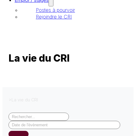
Emploi / stages
Postes à pourvoir
Rejoindre le CRI
La vie du CRI
>
La vie du CRI