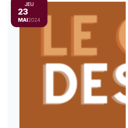
JEU
23
MAI
2024