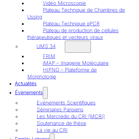
Vidéo Microscopie
Plateau Technique de Chambres de
Ussing
Plateau Technique qPCR
Plateau de production de cellules
thérapeutiques et vecteurs viraux
UMS 34
FRIM
iMAP – Imagerie Moléculaire
HIPNO – Plateforme de
Morphologie
Actualités
Évènements
Evénements Scientifiques
Séminaires Parisiens
Les Mercredis du CRI (MCRI)
Soutenance de thèse
La vie au CRI