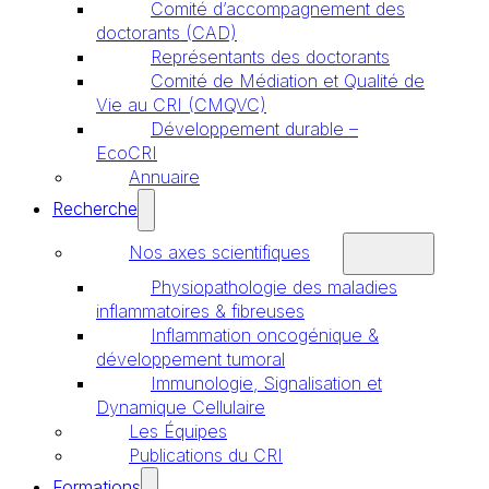
Comité d’accompagnement des
doctorants (CAD)
Représentants des doctorants
Comité de Médiation et Qualité de
Vie au CRI (CMQVC)
Développement durable –
EcoCRI
Annuaire
Recherche
Nos axes scientifiques
Physiopathologie des maladies
inflammatoires & fibreuses
Inflammation oncogénique &
développement tumoral
Immunologie, Signalisation et
Dynamique Cellulaire
Les Équipes
Publications du CRI
Formations