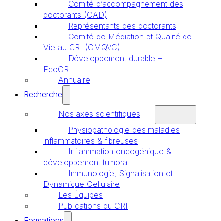
Comité d’accompagnement des
doctorants (CAD)
Représentants des doctorants
Comité de Médiation et Qualité de
Vie au CRI (CMQVC)
Développement durable –
EcoCRI
Annuaire
Recherche
Nos axes scientifiques
Physiopathologie des maladies
inflammatoires & fibreuses
Inflammation oncogénique &
développement tumoral
Immunologie, Signalisation et
Dynamique Cellulaire
Les Équipes
Publications du CRI
Formations