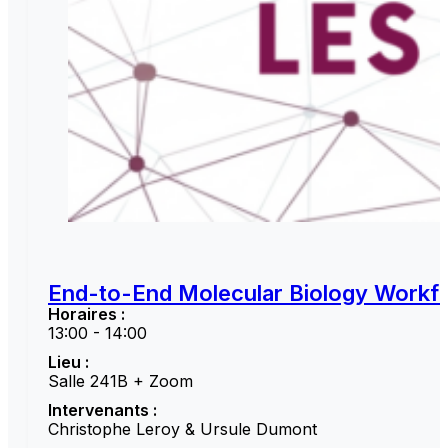
End-to-End Molecular Biology Workfl
Horaires :
13:00 - 14:00
Lieu :
Salle 241B + Zoom
Intervenants :
Christophe Leroy & Ursule Dumont