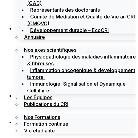
(CAD)
Représentants des doctorants
Comité de Médiation et Qualité de Vie au CRI
(CMQVC)
Recherche
Développement durable – EcoCRI
Annuaire
Nos axes scientifiques
Physiopathologie des maladies inflammatoire
& fibreuses
Inflammation oncogénique & développement
tumoral
Immunologie, Signalisation et Dynamique
Cellulaire
Formations
Les Équipes
Publications du CRI
Nos Formations
Labels
Formation continue
Vie étudiante