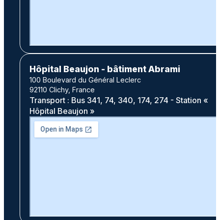
Hôpital Beaujon - bâtiment Abrami
100 Boulevard du Général Leclerc
92110 Clichy, France
Transport : Bus 341, 74, 340, 174, 274 - Station «
Hôpital Beaujon »