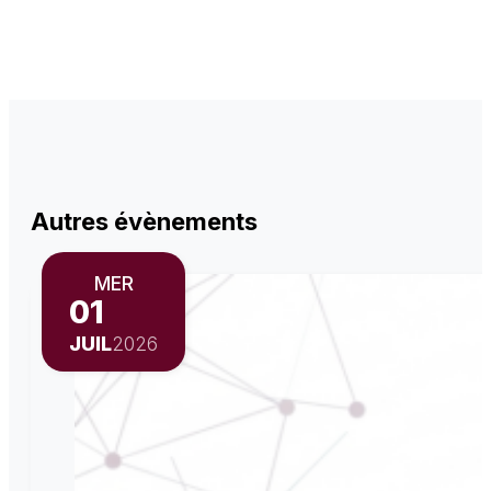
Autres évènements
MER
01
JUIL
2026