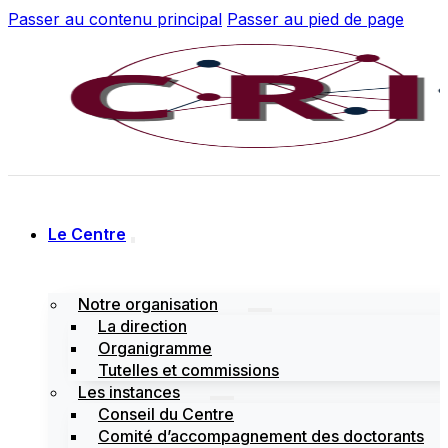
Passer au contenu principal
Passer au pied de page
Le Centre
Notre organisation
La direction
Organigramme
Tutelles et commissions
Les instances
Conseil du Centre
Comité d’accompagnement des doctorants