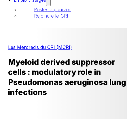
Emploi / stages
Postes à pourvoir
Rejoindre le CRI
Les Mercredis du CRI (MCRI)
Myeloid derived suppressor
cells : modulatory role in
Pseudomonas aeruginosa lung
infections