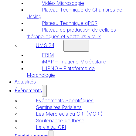
Vidéo Microscopie
Plateau Technique de Chambres de
Ussing
Plateau Technique qPCR
Plateau de production de cellules
thérapeutiques et vecteurs viraux
UMS 34
FRIM
iMAP – Imagerie Moléculaire
HIPNO – Plateforme de
Morphologie
Actualités
Évènements
Evénements Scientifiques
Séminaires Parisiens
Les Mercredis du CRI (MCRI)
Soutenance de thèse
La vie au CRI