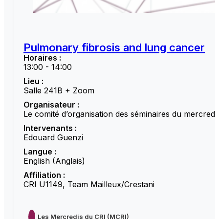
Pulmonary fibrosis and lung cancer
Horaires :
13:00 - 14:00
Lieu :
Salle 241B + Zoom
Organisateur :
Le comité d’organisation des séminaires du mercredi
Intervenants :
Edouard Guenzi
Langue :
English (Anglais)
Affiliation :
CRI U1149, Team Mailleux/Crestani
Les Mercredis du CRI (MCRI)