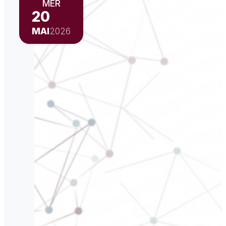
MER
20
MAI
2026